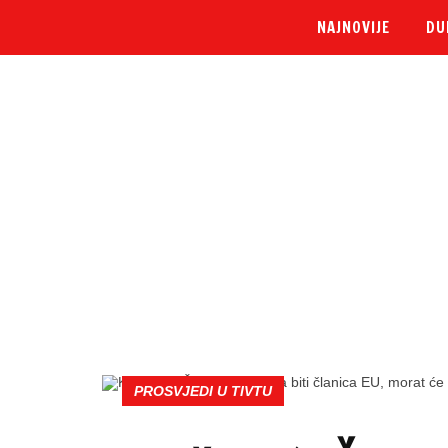
NAJNOVIJE
DU
PROSVJEDI U TIVTU