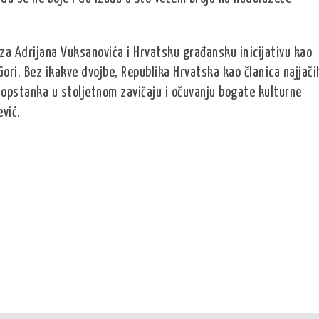
e za Adrijana Vuksanovića i Hrvatsku građansku inicijativu kao
ori. Bez ikakve dvojbe, Republika Hrvatska kao članica najjači
g opstanka u stoljetnom zavičaju i očuvanju bogate kulturne
ević.