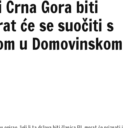
i Crna Gora biti
at će se suočiti s
gom u Domovinskom