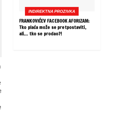
INDIREKTNA PROZIVKA
FRANKOVIĆEV FACEBOOK AFORIZAM:
Tko plaća može se pretpostaviti,
ali… tko se prodao?!
m
e
e
e