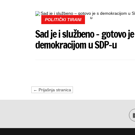
POLITIČKI TIRANI
Sad je i službeno – gotovo je
demokracijom u SDP-u
← Prijašnja stranica