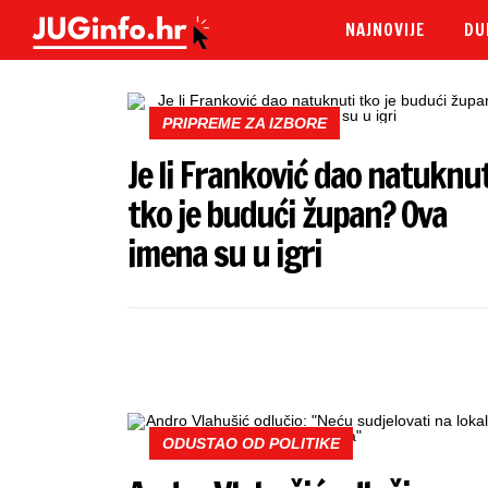
NAJNOVIJE
DU
PRIPREME ZA IZBORE
Je li Franković dao natuknut
tko je budući župan? Ova
imena su u igri
ODUSTAO OD POLITIKE