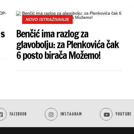
NOVO ISTRAŽIVANJE
 s
Benčić ima razlog za
glavobolju: za Plenkovića čak
6 posto birača Možemo!
FACEBOOK
INSTAGRAM
YOUTUBE