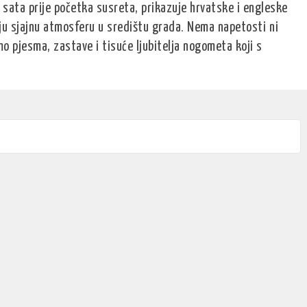
 sata prije početka susreta, prikazuje hrvatske i engleske
aju sjajnu atmosferu u središtu grada. Nema napetosti ni
mo pjesma, zastave i tisuće ljubitelja nogometa koji s