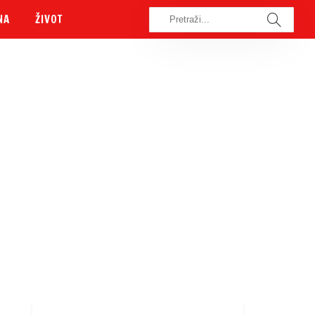
NA
ŽIVOT