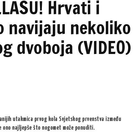
LASU! Hrvati i
o navijaju nekoliko
kog dvoboja (VIDEO)
ivanijih utakmica prvog kola Svjetskog prvenstva između
e ono najljepše što nogomet može ponuditi.