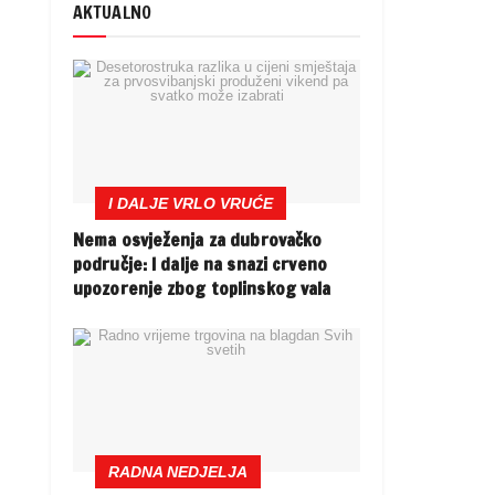
AKTUALNO
I DALJE VRLO VRUĆE
Nema osvježenja za dubrovačko
područje: I dalje na snazi crveno
upozorenje zbog toplinskog vala
RADNA NEDJELJA