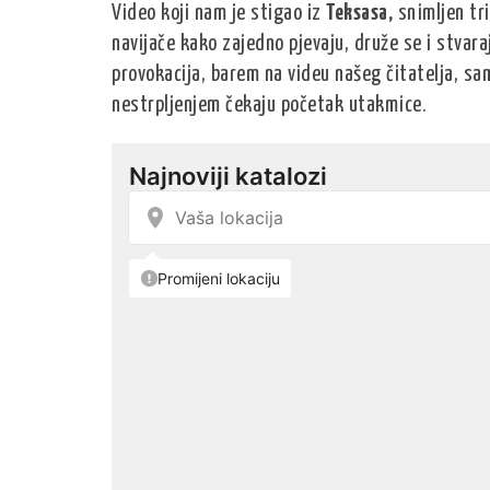
Video koji nam je stigao iz
Teksasa,
snimljen tri
navijače kako zajedno pjevaju, druže se i stvar
provokacija, barem na videu našeg čitatelja, sa
nestrpljenjem čekaju početak utakmice.