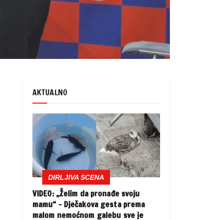
AKTUALNO
DIRLJIVA SCENA
VIDEO: „Želim da pronađe svoju
mamu“ – Dječakova gesta prema
malom nemoćnom galebu sve je