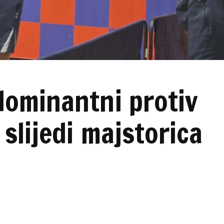
dominantni protiv
slijedi majstorica