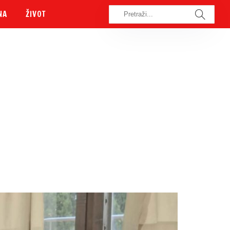
NA
ŽIVOT