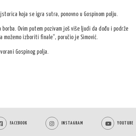
jstorica koja se igra sutra, ponovno u Gospinom polju.
 borba. Ovim putem pozivam još više ljudi da dođu i podrže
 možemo izboriti finale“, poručio je Simović.
dvorani Gospinog polja.
FACEBOOK
INSTAGRAM
YOUTUBE