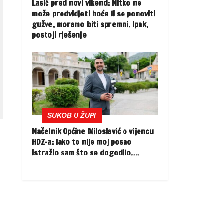
Lasić pred novi vikend: Nitko ne
može predvidjeti hoće li se ponoviti
gužve, moramo biti spremni. Ipak,
postoji rješenje
SUKOB U ŽUPI
Načelnik Općine Miloslavić o vijencu
HDZ-a: Iako to nije moj posao
istražio sam što se dogodilo….