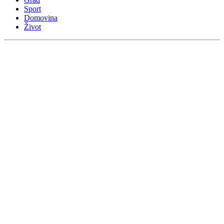
Sport
Domovina
Život