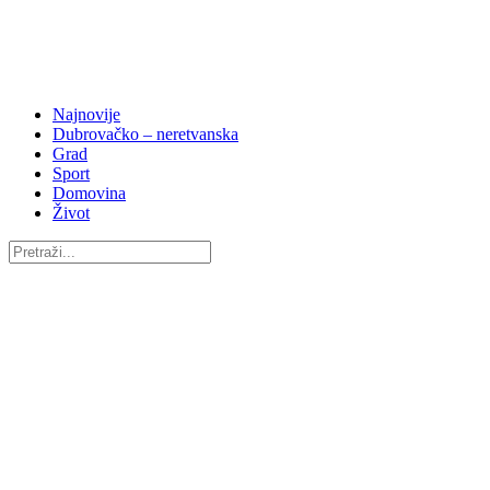
Najnovije
Dubrovačko – neretvanska
Grad
Sport
Domovina
Život