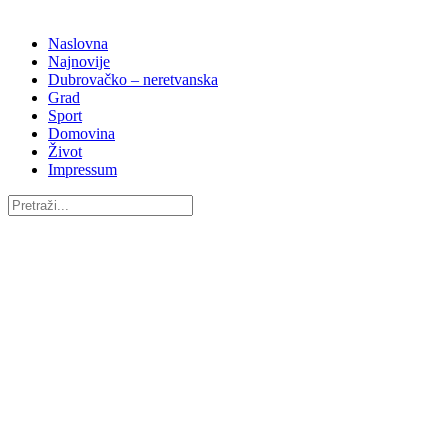
Naslovna
Najnovije
Dubrovačko – neretvanska
Grad
Sport
Domovina
Život
Impressum