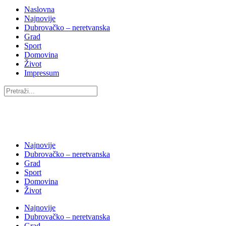
Naslovna
Najnovije
Dubrovačko – neretvanska
Grad
Sport
Domovina
Život
Impressum
Najnovije
Dubrovačko – neretvanska
Grad
Sport
Domovina
Život
Najnovije
Dubrovačko – neretvanska
Grad