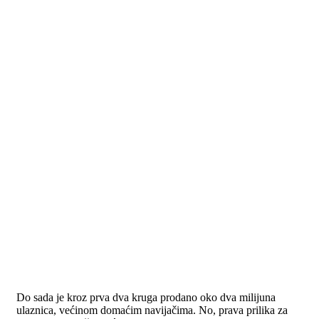
Do sada je kroz prva dva kruga prodano oko dva milijuna
ulaznica, većinom domaćim navijačima. No, prava prilika za