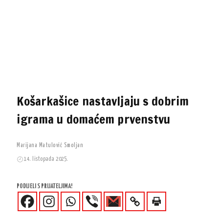
Košarkašice nastavljaju s dobrim
igrama u domaćem prvenstvu
Marijana Matulović Smoljan
14. listopada 2025.
PODIJELI S PRIJATELJIMA!