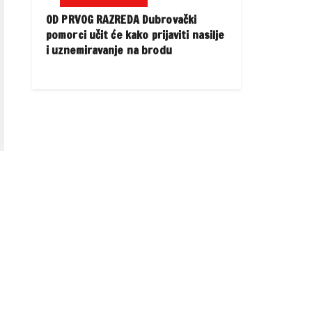
OD PRVOG RAZREDA Dubrovački
pomorci učit će kako prijaviti nasilje
i uznemiravanje na brodu