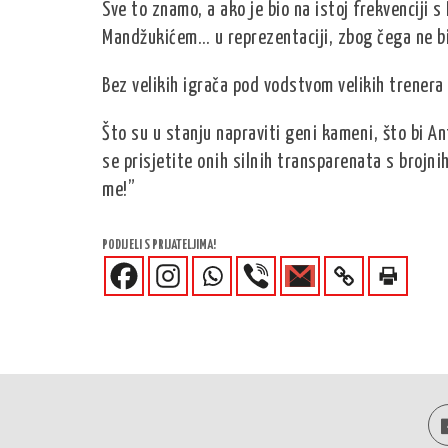
Sve to znamo, a ako je bio na istoj frekvenciji s
Mandžukićem… u reprezentaciji, zbog čega ne bi b
Bez velikih igrača pod vodstvom velikih trenera 
Što su u stanju napraviti geni kameni, što bi A
se prisjetite onih silnih transparenata s brojni
me!”
PODIJELI S PRIJATELJIMA!