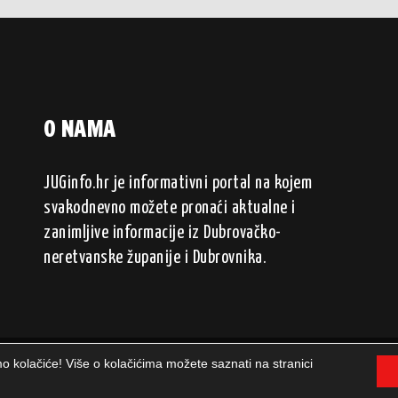
O NAMA
JUGinfo.hr je informativni portal na kojem
svakodnevno možete pronaći aktualne i
zanimljive informacije iz Dubrovačko-
neretvanske županije i Dubrovnika.
mo kolačiće! Više o kolačićima možete saznati na stranici