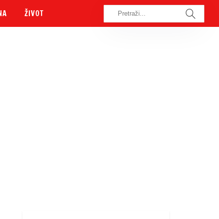
NA
ŽIVOT