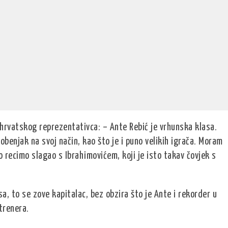
 hrvatskog reprezentativca: – Ante Rebić je vrhunska klasa.
benjak na svoj način, kao što je i puno velikih igrača. Moram
 recimo slagao s Ibrahimovićem, koji je isto takav čovjek s
sa, to se zove kapitalac, bez obzira što je Ante i rekorder u
trenera.