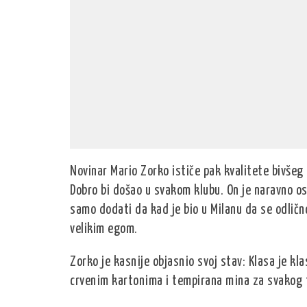
Novinar Mario Zorko ističe pak kvalitete bivšeg
Dobro bi došao u svakom klubu. On je naravno oso
samo dodati da kad je bio u Milanu da se odlično
velikim egom.
Zorko je kasnije objasnio svoj stav: Klasa je kla
crvenim kartonima i tempirana mina za svakog 