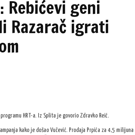
: Rebićevi geni
i Razarač igrati
jom
 programu HRT-a. Iz Splita je govorio Zdravko Reić.
kampanja kako je došao Vučević. Prodaja Prpića za 4,5 milijuna