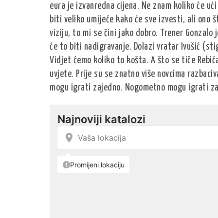
eura je izvanredna cijena. Ne znam koliko će ući
biti veliko umijeće kako će sve izvesti, ali ono
viziju, to mi se čini jako dobro. Trener Gonzalo 
će to biti nadigravanje. Dolazi vratar Ivušić (sti
Vidjet ćemo koliko to košta. A što se tiče Rebić
uvjete. Prije su se znatno više novcima razbaciva
mogu igrati zajedno. Nogometno mogu igrati za