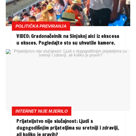
POLITIČKA PREVIRANJA
VIDEO: Gradonačelnik na Sinjskoj alci iz ekscesa
u eksces. Pogledajte sto su uhvatile kamere.
INTERNET NIJE MJERILO
Prijateljstvo nije slučajnost: Ljudi s
dugogodišnjim prijateljima su sretniji i zdraviji,
ali koliko je pravih?