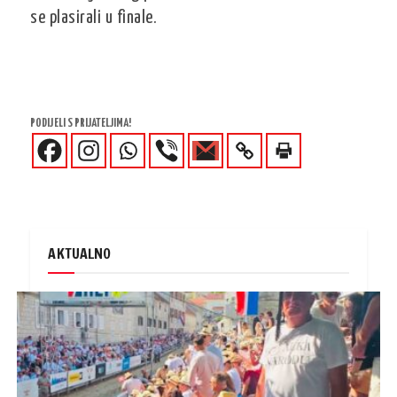
se plasirali u finale.
PODIJELI S PRIJATELJIMA!
AKTUALNO