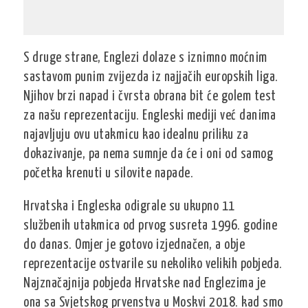
S druge strane, Englezi dolaze s iznimno moćnim
sastavom punim zvijezda iz najjačih europskih liga.
Njihov brzi napad i čvrsta obrana bit će golem test
za našu reprezentaciju. Engleski mediji već danima
najavljuju ovu utakmicu kao idealnu priliku za
dokazivanje, pa nema sumnje da će i oni od samog
početka krenuti u silovite napade.
Hrvatska i Engleska odigrale su ukupno 11
službenih utakmica od prvog susreta 1996. godine
do danas. Omjer je gotovo izjednačen, a obje
reprezentacije ostvarile su nekoliko velikih pobjeda.
Najznačajnija pobjeda Hrvatske nad Englezima je
ona sa Svjetskog prvenstva u Moskvi 2018. kad smo