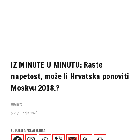
IZ MINUTE U MINUTU: Raste
napetost, može li Hrvatska ponoviti
Moskvu 2018.?
JUGinfo
17. lipnja 2026.
PODIJELI S PRIJATELJIMA!