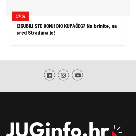
UPS!
IZGUBILI STE DONJI DIO KUPAĆEG? Ne brinite, na
sred Straduna je!