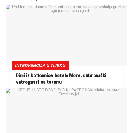
INTERVENCIJA U TIJEKU
Dimi iz kotlovnice hotela More, dubrovački
vatrogasci na terenu