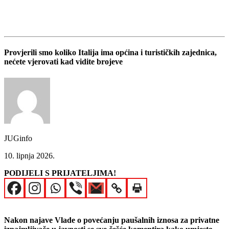
Provjerili smo koliko Italija ima općina i turističkih zajednica,
nećete vjerovati kad vidite brojeve
JUGinfo
10. lipnja 2026.
PODIJELI S PRIJATELJIMA!
Nakon najave Vlade o povećanju paušalnih iznosa za privatne