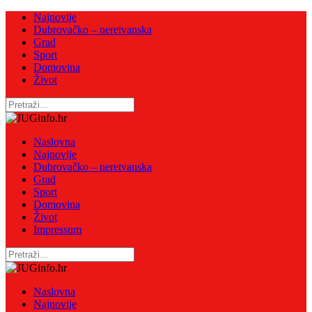
Najnovije
Dubrovačko – neretvanska
Grad
Sport
Domovina
Život
Naslovna
Najnovije
Dubrovačko – neretvanska
Grad
Sport
Domovina
Život
Impressum
Naslovna
Najnovije