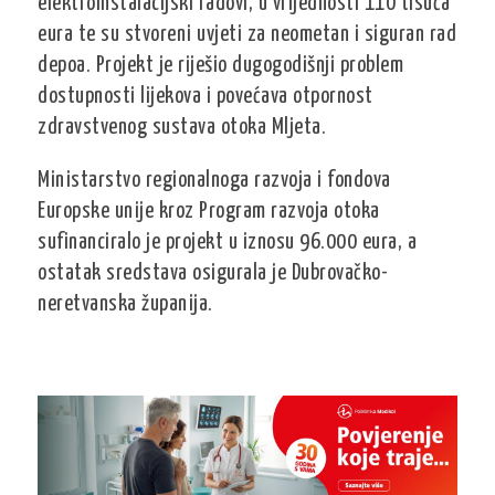
elektroinstalacijski radovi, u vrijednosti 110 tisuća
eura te su stvoreni uvjeti za neometan i siguran rad
depoa. Projekt je riješio dugogodišnji problem
dostupnosti lijekova i povećava otpornost
zdravstvenog sustava otoka Mljeta.
Ministarstvo regionalnoga razvoja i fondova
Europske unije kroz Program razvoja otoka
sufinanciralo je projekt u iznosu 96.000 eura, a
ostatak sredstava osigurala je Dubrovačko-
neretvanska županija.