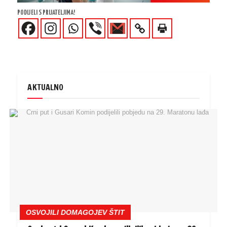
PODIJELI S PRIJATELJIMA!
AKTUALNO
OSVOJILI DOMAGOJEV ŠTIT