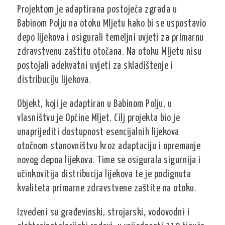
Projektom je adaptirana postojeća zgrada u
Babinom Polju na otoku Mljetu kako bi se uspostavio
depo lijekova i osigurali temeljni uvjeti za primarnu
zdravstvenu zaštitu otočana. Na otoku Mljetu nisu
postojali adekvatni uvjeti za skladištenje i
distribuciju lijekova.
Objekt, koji je adaptiran u Babinom Polju, u
vlasništvu je Općine Mljet. Cilj projekta bio je
unaprijediti dostupnost esencijalnih lijekova
otočnom stanovništvu kroz adaptaciju i opremanje
novog depoa lijekova. Time se osigurala sigurnija i
učinkovitija distribucija lijekova te je podignuta
kvaliteta primarne zdravstvene zaštite na otoku.
Izvedeni su građevinski, strojarski, vodovodni i