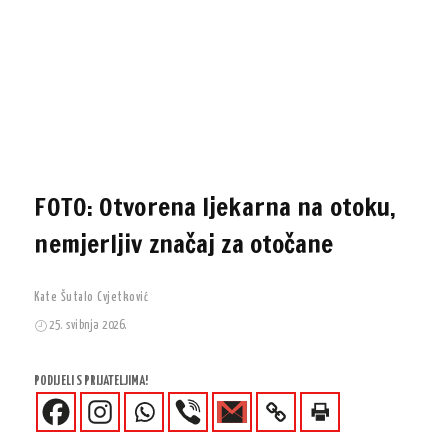
FOTO: Otvorena ljekarna na otoku,
nemjerljiv značaj za otočane
Kate Šutalo Cvjetković
25. svibnja 2026.
PODIJELI S PRIJATELJIMA!