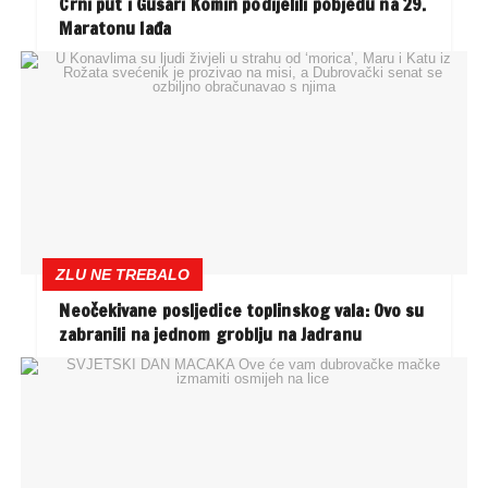
Crni put i Gusari Komin podijelili pobjedu na 29.
Maratonu lađa
ZLU NE TREBALO
Neočekivane posljedice toplinskog vala: Ovo su
zabranili na jednom groblju na Jadranu