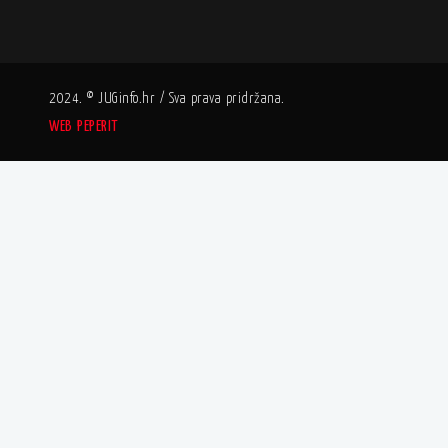
2024. © JUGinfo.hr / Sva prava pridržana.
WEB PEPERIT