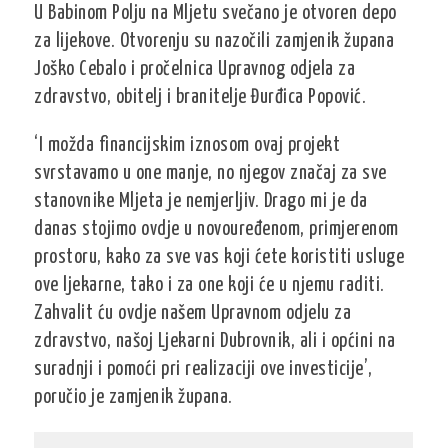
U Babinom Polju na Mljetu svečano je otvoren depo
za lijekove. Otvorenju su nazočili zamjenik župana
Joško Cebalo i pročelnica Upravnog odjela za
zdravstvo, obitelj i branitelje Đurđica Popović.
‘I možda financijskim iznosom ovaj projekt
svrstavamo u one manje, no njegov značaj za sve
stanovnike Mljeta je nemjerljiv. Drago mi je da
danas stojimo ovdje u novouređenom, primjerenom
prostoru, kako za sve vas koji ćete koristiti usluge
ove ljekarne, tako i za one koji će u njemu raditi.
Zahvalit ću ovdje našem Upravnom odjelu za
zdravstvo, našoj Ljekarni Dubrovnik, ali i općini na
suradnji i pomoći pri realizaciji ove investicije’,
poručio je zamjenik župana.