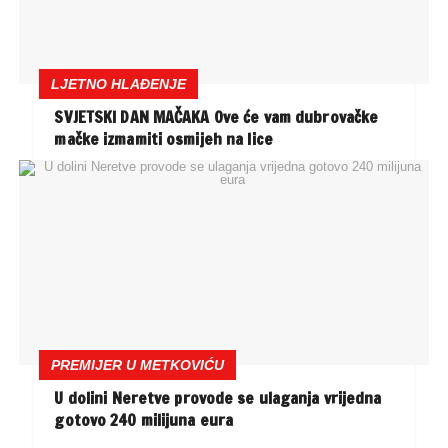
LJETNO HLAĐENJE
SVJETSKI DAN MAČAKA Ove će vam dubrovačke
mačke izmamiti osmijeh na lice
PREMIJER U METKOVIĆU
U dolini Neretve provode se ulaganja vrijedna
gotovo 240 milijuna eura