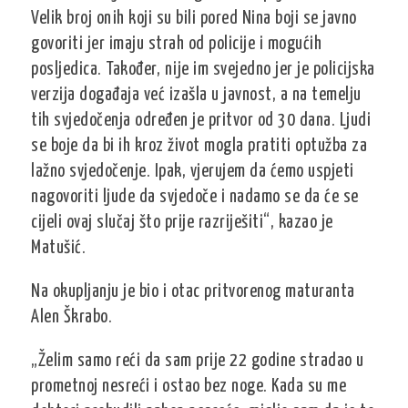
Velik broj onih koji su bili pored Nina boji se javno
govoriti jer imaju strah od policije i mogućih
posljedica. Također, nije im svejedno jer je policijska
verzija događaja već izašla u javnost, a na temelju
tih svjedočenja određen je pritvor od 30 dana. Ljudi
se boje da bi ih kroz život mogla pratiti optužba za
lažno svjedočenje. Ipak, vjerujem da ćemo uspjeti
nagovoriti ljude da svjedoče i nadamo se da će se
cijeli ovaj slučaj što prije razriješiti“, kazao je
Matušić.
Na okupljanju je bio i otac pritvorenog maturanta
Alen Škrabo.
„Želim samo reći da sam prije 22 godine stradao u
prometnoj nesreći i ostao bez noge. Kada su me