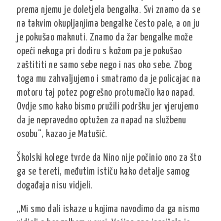
prema njemu je doletjela bengalka. Svi znamo da se
na takvim okupljanjima bengalke često pale, a on ju
je pokušao maknuti. Znamo da žar bengalke može
opeći nekoga pri dodiru s kožom pa je pokušao
zaštititi ne samo sebe nego i nas oko sebe. Zbog
toga mu zahvaljujemo i smatramo da je policajac na
motoru taj potez pogrešno protumačio kao napad.
Ovdje smo kako bismo pružili podršku jer vjerujemo
da je nepravedno optužen za napad na službenu
osobu“, kazao je Matušić.
Školski kolege tvrde da Nino nije počinio ono za što
ga se tereti, međutim ističu kako detalje samog
događaja nisu vidjeli.
„Mi smo dali iskaze u kojima navodimo da ga nismo