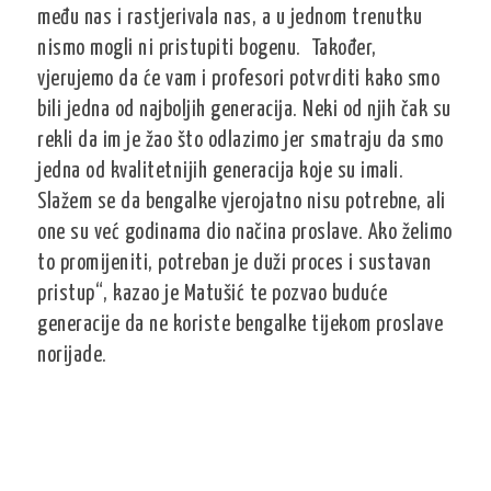
među nas i rastjerivala nas, a u jednom trenutku
nismo mogli ni pristupiti bogenu. Također,
vjerujemo da će vam i profesori potvrditi kako smo
bili jedna od najboljih generacija. Neki od njih čak su
rekli da im je žao što odlazimo jer smatraju da smo
jedna od kvalitetnijih generacija koje su imali.
Slažem se da bengalke vjerojatno nisu potrebne, ali
one su već godinama dio načina proslave. Ako želimo
to promijeniti, potreban je duži proces i sustavan
pristup“, kazao je Matušić te pozvao buduće
generacije da ne koriste bengalke tijekom proslave
norijade.