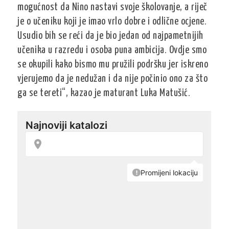
mogućnost da Nino nastavi svoje školovanje, a riječ
je o učeniku koji je imao vrlo dobre i odlične ocjene.
Usudio bih se reći da je bio jedan od najpametnijih
učenika u razredu i osoba puna ambicija. Ovdje smo
se okupili kako bismo mu pružili podršku jer iskreno
vjerujemo da je nedužan i da nije počinio ono za što
ga se tereti“, kazao je maturant Luka Matušić.