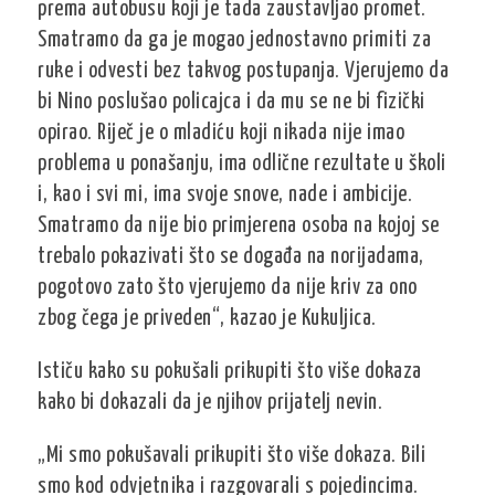
prema autobusu koji je tada zaustavljao promet.
Smatramo da ga je mogao jednostavno primiti za
ruke i odvesti bez takvog postupanja. Vjerujemo da
bi Nino poslušao policajca i da mu se ne bi fizički
opirao. Riječ je o mladiću koji nikada nije imao
problema u ponašanju, ima odlične rezultate u školi
i, kao i svi mi, ima svoje snove, nade i ambicije.
Smatramo da nije bio primjerena osoba na kojoj se
trebalo pokazivati što se događa na norijadama,
pogotovo zato što vjerujemo da nije kriv za ono
zbog čega je priveden“, kazao je Kukuljica.
Ističu kako su pokušali prikupiti što više dokaza
kako bi dokazali da je njihov prijatelj nevin.
„Mi smo pokušavali prikupiti što više dokaza. Bili
smo kod odvjetnika i razgovarali s pojedincima.