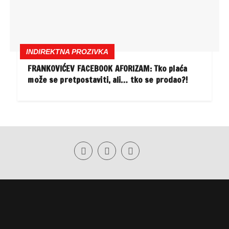
INDIREKTNA PROZIVKA
FRANKOVIĆEV FACEBOOK AFORIZAM: Tko plaća
može se pretpostaviti, ali… tko se prodao?!