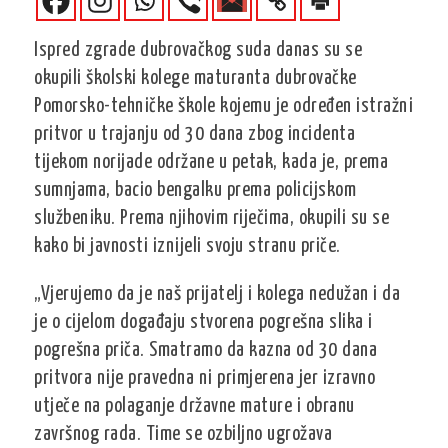
Ispred zgrade dubrovačkog suda danas su se
okupili školski kolege maturanta dubrovačke
Pomorsko-tehničke škole kojemu je određen istražni
pritvor u trajanju od 30 dana zbog incidenta
tijekom norijade održane u petak, kada je, prema
sumnjama, bacio bengalku prema policijskom
službeniku. Prema njihovim riječima, okupili su se
kako bi javnosti iznijeli svoju stranu priče.
„Vjerujemo da je naš prijatelj i kolega nedužan i da
je o cijelom događaju stvorena pogrešna slika i
pogrešna priča. Smatramo da kazna od 30 dana
pritvora nije pravedna ni primjerena jer izravno
utječe na polaganje državne mature i obranu
završnog rada. Time se ozbiljno ugrožava