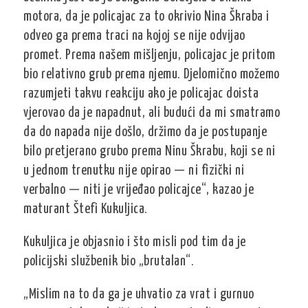
motora, da je policajac za to okrivio Nina Škraba i
odveo ga prema traci na kojoj se nije odvijao
promet. Prema našem mišljenju, policajac je pritom
bio relativno grub prema njemu. Djelomično možemo
razumjeti takvu reakciju ako je policajac doista
vjerovao da je napadnut, ali budući da mi smatramo
da do napada nije došlo, držimo da je postupanje
bilo pretjerano grubo prema Ninu Škrabu, koji se ni
u jednom trenutku nije opirao — ni fizički ni
verbalno — niti je vrijeđao policajce“, kazao je
maturant Štefi Kukuljica.
Kukuljica je objasnio i što misli pod tim da je
policijski službenik bio „brutalan“.
„Mislim na to da ga je uhvatio za vrat i gurnuo