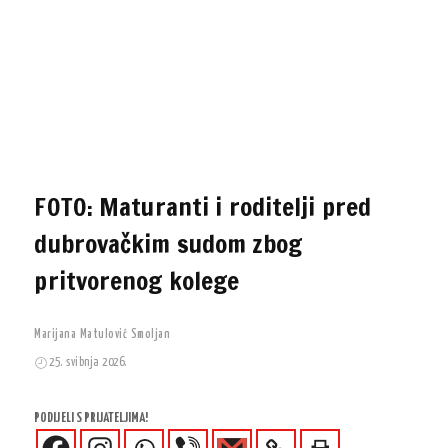
FOTO: Maturanti i roditelji pred
dubrovačkim sudom zbog
pritvorenog kolege
Marijana Matulović Smoljan
25. svibnja 2026.
PODIJELI S PRIJATELJIMA!