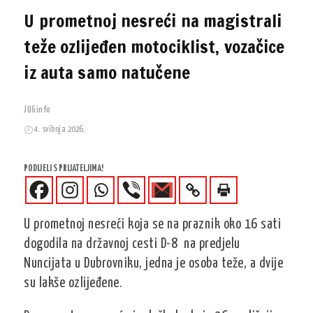
U prometnoj nesreći na magistrali
teže ozlijeđen motociklist, vozačice
iz auta samo natučene
JUGinfo
4. svibnja 2026.
PODIJELI S PRIJATELJIMA!
U prometnoj nesreći koja se na praznik oko 16 sati
dogodila na državnoj cesti D-8 na predjelu
Nuncijata u Dubrovniku, jedna je osoba teže, a dvije
su lakše ozlijeđene.