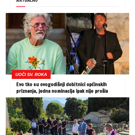
UOČI SV. ROKA
Evo tko su ovogodišnji dobitnici općinskih
priznanja, jedna nominacija ipak nije prošla