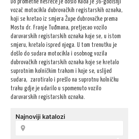
Do prometne nesreće je došlo kada je 36-godišnji
vozač motocikla dubrovačkih registarskih oznaka,
koji se kretao iz smjera Župe dubrovačke prema
Mostu dr. Franje Tuđmana, pretjecao vozilo
daruvarskih registarskih oznaka koje se, u istom
smjeru, kretalo ispred njega. U tom trenutku je
došlo do sudara motocikla i osobnog vozila
dubrovačkih registarskih oznaka koje se kretalo
suprotnim kolničkim trakom i koje se, uslijed
sudara, zarotiralo i prešlo na suprotnu kolničku
traku gdje je udarilo u spomenuto vozilo
daruvarskih registarskih oznaka.