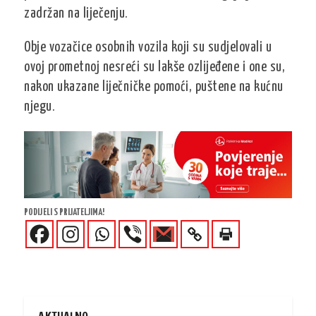
zadržan na liječenju.
Obje vozačice osobnih vozila koji su sudjelovali u
ovoj prometnoj nesreći su lakše ozlijeđene i one su,
nakon ukazane liječničke pomoći, puštene na kućnu
njegu.
PODIJELI S PRIJATELJIMA!
AKTUALNO