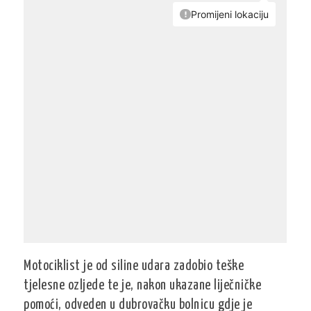
Motociklist je od siline udara zadobio teške
tjelesne ozljede te je, nakon ukazane liječničke
pomoći, odveden u dubrovačku bolnicu gdje je