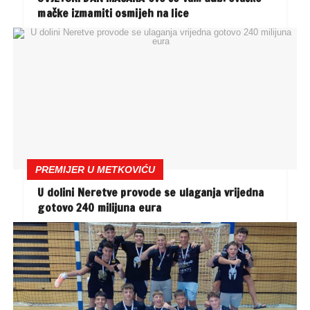
mačke izmamiti osmijeh na lice
PREMIJER U METKOVIĆU
U dolini Neretve provode se ulaganja vrijedna
gotovo 240 milijuna eura