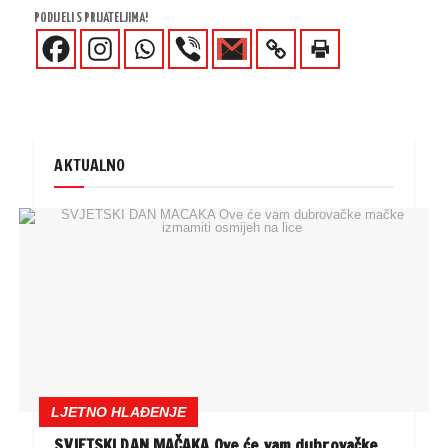
PODIJELI S PRIJATELJIMA!
AKTUALNO
LJETNO HLAĐENJE
SVJETSKI DAN MAČAKA Ove će vam dubrovačke