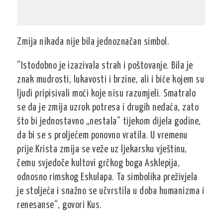
Zmija nikada nije bila jednoznačan simbol.
“Istodobno je izazivala strah i poštovanje. Bila je
znak mudrosti, lukavosti i brzine, ali i biće kojem su
ljudi pripisivali moći koje nisu razumjeli. Smatralo
se da je zmija uzrok potresa i drugih nedaća, zato
što bi jednostavno „nestala“ tijekom dijela godine,
da bi se s proljećem ponovno vratila. U vremenu
prije Krista zmija se veže uz ljekarsku vještinu,
čemu svjedoče kultovi grčkog boga Asklepija,
odnosno rimskog Eskulapa. Ta simbolika preživjela
je stoljeća i snažno se učvrstila u doba humanizma i
renesanse“, govori Kus.