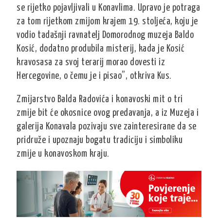
se rijetko pojavljivali u Konavlima. Upravo je potraga
za tom rijetkom zmijom krajem 19. stoljeća, koju je
vodio tadašnji ravnatelj Domorodnog muzeja Baldo
Kosić, dodatno produbila misterij, kada je Kosić
kravosasa za svoj terarij morao dovesti iz
Hercegovine, o čemu je i pisao”, otkriva Kus.
Zmijarstvo Balda Radovića i konavoski mit o tri
zmije bit će okosnice ovog predavanja, a iz Muzeja i
galerija Konavala pozivaju sve zainteresirane da se
pridruže i upoznaju bogatu tradiciju i simboliku
zmije u konavoskom kraju.