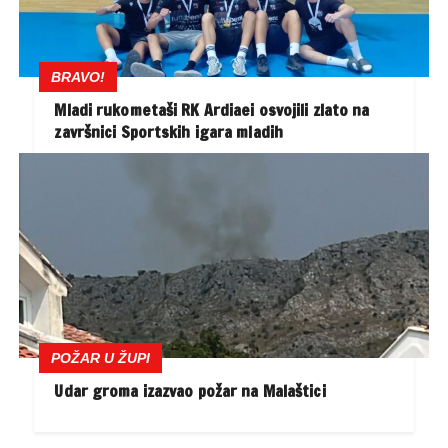
BRAVO!
Mladi rukometaši RK Ardiaei osvojili zlato na
završnici Sportskih igara mladih
POŽAR U ŽUPI
Udar groma izazvao požar na Malaštici