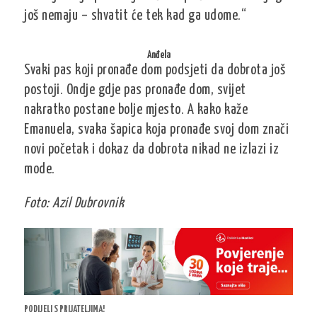
još nemaju – shvatit će tek kad ga udome.“
Anđela
Svaki pas koji pronađe dom podsjeti da dobrota još
postoji. Ondje gdje pas pronađe dom, svijet
nakratko postane bolje mjesto. A kako kaže
Emanuela, svaka šapica koja pronađe svoj dom znači
novi početak i dokaz da dobrota nikad ne izlazi iz
mode.
Foto: Azil Dubrovnik
PODIJELI S PRIJATELJIMA!