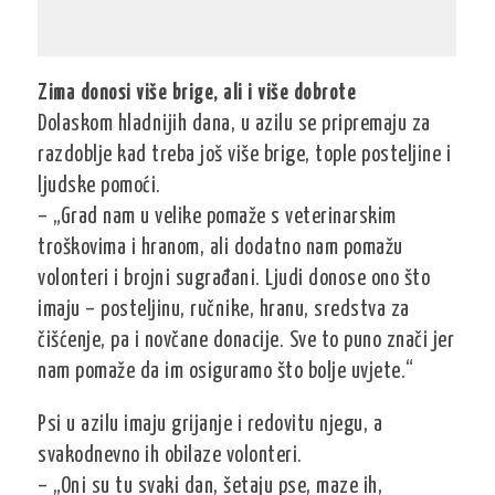
Zima donosi više brige, ali i više dobrote
Dolaskom hladnijih dana, u azilu se pripremaju za
razdoblje kad treba još više brige, tople posteljine i
ljudske pomoći.
– „Grad nam u velike pomaže s veterinarskim
troškovima i hranom, ali dodatno nam pomažu
volonteri i brojni sugrađani. Ljudi donose ono što
imaju – posteljinu, ručnike, hranu, sredstva za
čišćenje, pa i novčane donacije. Sve to puno znači jer
nam pomaže da im osiguramo što bolje uvjete.“
Psi u azilu imaju grijanje i redovitu njegu, a
svakodnevno ih obilaze volonteri.
– „Oni su tu svaki dan, šetaju pse, maze ih,