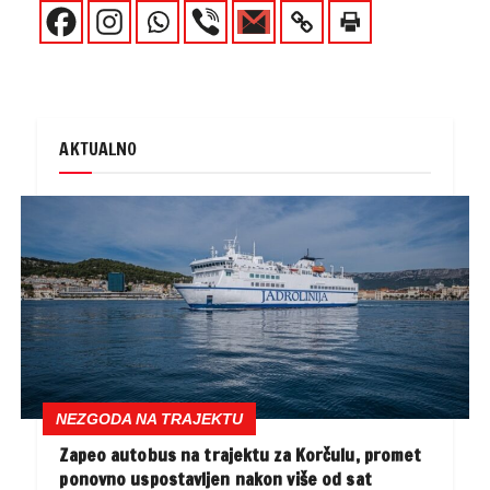
AKTUALNO
NEZGODA NA TRAJEKTU
Zapeo autobus na trajektu za Korčulu, promet
ponovno uspostavljen nakon više od sat