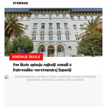
vremena
SREDNJE ŠKOLE
Ove škole upisuju najbolji osmaši u
Dubrovačko-neretvanskoj županiji