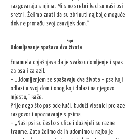
razgovaraju s njima. Mi smo sretni kad su naši psi
sretni. Želimo znati da su zbrinuti najbolje moguće
dok ne pronađu svoj zauvijek dom.“
Popi
Udomljavanje spašava dva života
Emanuela objašnjava da je svako udomljenje i spas
za psa i za azil.
– „Udomljenjem se spašavaju dva života – psa koji
odlazi u svoj dom i onog koji dolazi na njegovo
mjesto,“ kaže.
Prije nego što pas ode kući, budući vlasnici prolaze
razgovor i upoznavanje s psima.
– „Naši psi su često s ulice i doživjeli su razne
traume. Zato želimo da ih udomimo u najbolje