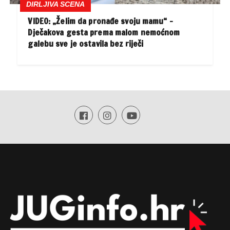
DIRLJIVA SCENA
VIDEO: „Želim da pronađe svoju mamu“ –
Dječakova gesta prema malom nemoćnom
galebu sve je ostavila bez riječi