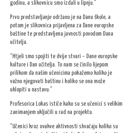
godinu, a slikovnicu smo izdali u lipnju.”
Prvo predstavljanje održano je na Danu škole, a
potom je slikovnica prijavljena za Dane europske
baštine te predstavljena javnosti povodom Dana
učitelja.
“Htjeli smo spojiti te dvije stvari – Dane europske
kulture i Dan učitelja. To nam se činilo lijepom
prilikom da našim učenicima pokažemo koliko je
važno njegovati baštinu i koliko se ona može
uklopiti u nastavu.”
Profesorica Lokas ističe kako su se učenici s velikim
zanimanjem uključili u rad na projektu.
“Učenici kroz ovakve aktivnosti shvaćaju koliko su