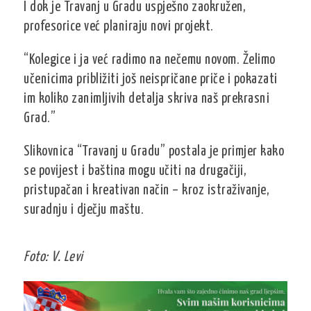
I dok je Travanj u Gradu uspješno zaokružen,
profesorice već planiraju novi projekt.
“Kolegice i ja već radimo na nečemu novom. Želimo
učenicima približiti još neispričane priče i pokazati
im koliko zanimljivih detalja skriva naš prekrasni
Grad.”
Slikovnica “Travanj u Gradu” postala je primjer kako
se povijest i baština mogu učiti na drugačiji,
pristupačan i kreativan način – kroz istraživanje,
suradnju i dječju maštu.
Foto: V. Levi