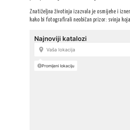
Znatiželjna životinja izazvala je osmijehe i izn
kako bi fotografirali neobičan prizor: svinja koja