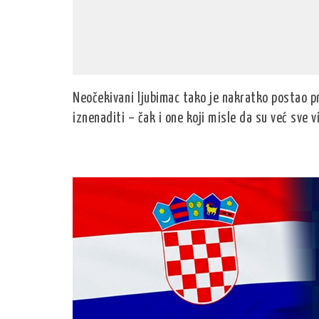
Neočekivani ljubimac tako je nakratko postao pr
iznenaditi – čak i one koji misle da su već sve vi