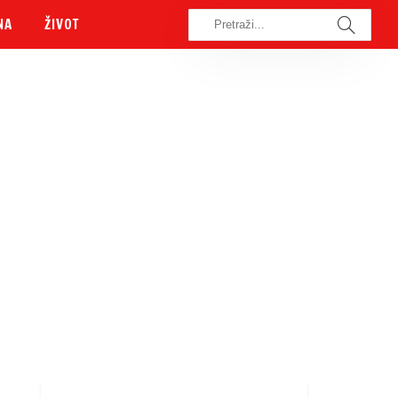
NA
ŽIVOT