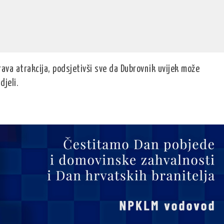
ava atrakcija, podsjetivši sve da Dubrovnik uvijek može
djeli.