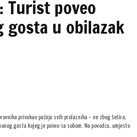
 Turist poveo
 gosta u obilazak
rovnika privukao pažnju svih prolaznika – ne zbog šešira,
kivanog gosta kojeg je poveo sa sobom. Na povodcu, umjesto