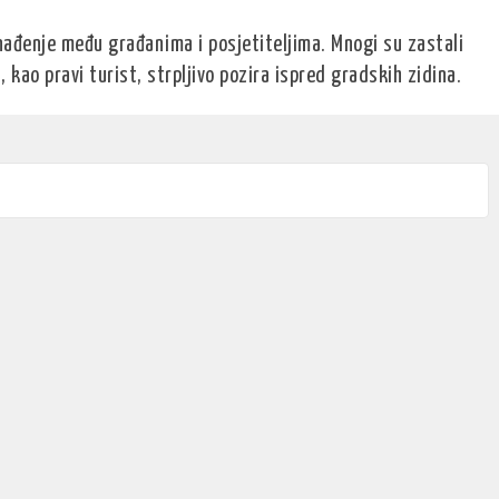
enađenje među građanima i posjetiteljima. Mnogi su zastali
, kao pravi turist, strpljivo pozira ispred gradskih zidina.