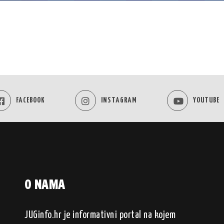
FACEBOOK
INSTAGRAM
YOUTUBE
O NAMA
JUGinfo.hr je informativni portal na kojem