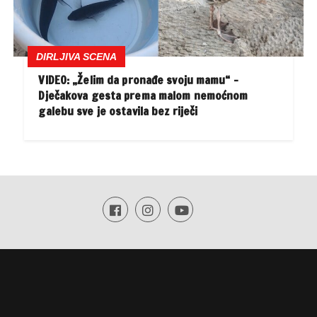
DIRLJIVA SCENA
VIDEO: „Želim da pronađe svoju mamu“ –
Dječakova gesta prema malom nemoćnom
galebu sve je ostavila bez riječi