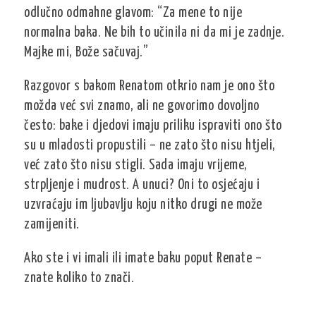
odlučno odmahne glavom: “Za mene to nije
normalna baka. Ne bih to učinila ni da mi je zadnje.
Majke mi, Bože sačuvaj.”
Razgovor s bakom Renatom otkrio nam je ono što
možda već svi znamo, ali ne govorimo dovoljno
često: bake i djedovi imaju priliku ispraviti ono što
su u mladosti propustili – ne zato što nisu htjeli,
već zato što nisu stigli. Sada imaju vrijeme,
strpljenje i mudrost. A unuci? Oni to osjećaju i
uzvraćaju im ljubavlju koju nitko drugi ne može
zamijeniti.
Ako ste i vi imali ili imate baku poput Renate –
znate koliko to znači.