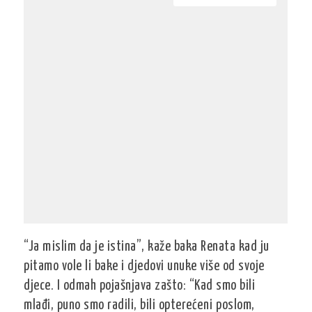
“Ja mislim da je istina”, kaže baka Renata kad ju
pitamo vole li bake i djedovi unuke više od svoje
djece. I odmah pojašnjava zašto: “Kad smo bili
mlađi, puno smo radili, bili opterećeni poslom,