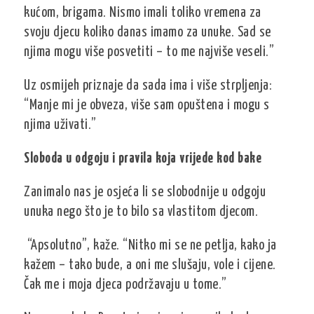
kućom, brigama. Nismo imali toliko vremena za
svoju djecu koliko danas imamo za unuke. Sad se
njima mogu više posvetiti – to me najviše veseli.”
Uz osmijeh priznaje da sada ima i više strpljenja:
“Manje mi je obveza, više sam opuštena i mogu s
njima uživati.”
Sloboda u odgoju i pravila koja vrijede kod bake
Zanimalo nas je osjeća li se slobodnije u odgoju
unuka nego što je to bilo sa vlastitom djecom.
“Apsolutno”, kaže. “Nitko mi se ne petlja, kako ja
kažem – tako bude, a oni me slušaju, vole i cijene.
Čak me i moja djeca podržavaju u tome.”