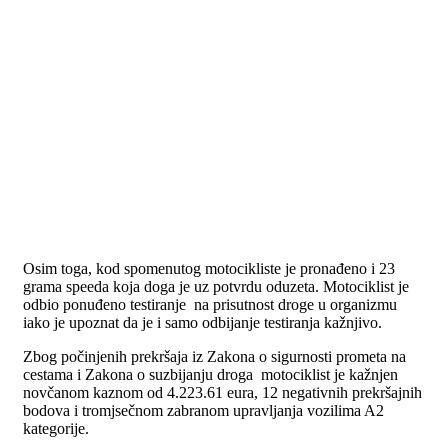
Osim toga, kod spomenutog motocikliste je pronađeno i 23
grama speeda koja doga je uz potvrdu oduzeta. Motociklist je
odbio ponuđeno testiranje na prisutnost droge u organizmu
iako je upoznat da je i samo odbijanje testiranja kažnjivo.
Zbog počinjenih prekršaja iz Zakona o sigurnosti prometa na
cestama i Zakona o suzbijanju droga motociklist je kažnjen
novčanom kaznom od 4.223.61 eura, 12 negativnih prekršajnih
bodova i tromjsečnom zabranom upravljanja vozilima A2
kategorije.