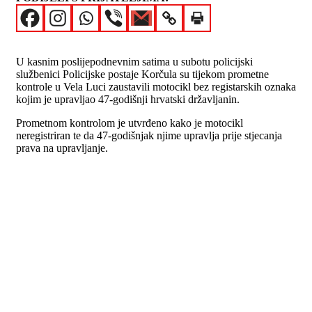
U kasnim poslijepodnevnim satima u subotu policijski
službenici Policijske postaje Korčula su tijekom prometne
kontrole u Vela Luci zaustavili motocikl bez registarskih oznaka
kojim je upravljao 47-godišnji hrvatski državljanin.
Prometnom kontrolom je utvrđeno kako je motocikl
neregistriran te da 47-godišnjak njime upravlja prije stjecanja
prava na upravljanje.