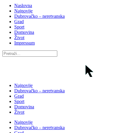
Naslovna
Najnovije
Dubrovačko – neretvanska
Grad
Sport
Domovina
Život
Impressum
Najnovije
Dubrovačko – neretvanska
Grad
Sport
Domovina
Život
Najnovije
Dubrovačko – neretvanska
Grad