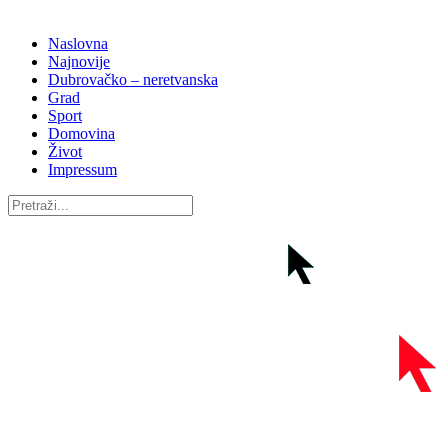
Naslovna
Najnovije
Dubrovačko – neretvanska
Grad
Sport
Domovina
Život
Impressum