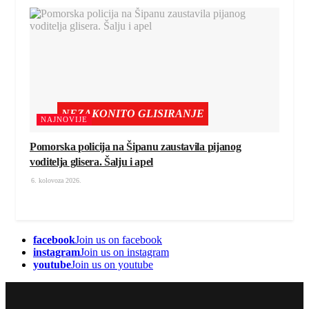
NEZAKONITO GLISIRANJE
NAJNOVIJE
Pomorska policija na Šipanu zaustavila pijanog
voditelja glisera. Šalju i apel
6. kolovoza 2026.
facebook
Join us on facebook
instagram
Join us on instagram
youtube
Join us on youtube