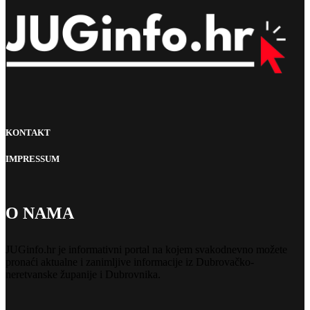
KONTAKT
IMPRESSUM
O NAMA
JUGinfo.hr je informativni portal na kojem svakodnevno možete
pronaći aktualne i zanimljive informacije iz Dubrovačko-
neretvanske županije i Dubrovnika.