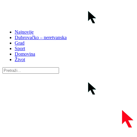
Najnovije
Dubrovačko – neretvanska
Grad
Sport
Domovina
Život