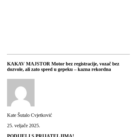
KAKAV MAJSTOR Motor bez registracije, vozač bez
dozvole, ali zato speed u gepeku – kazna rekordna
Kate Šutalo Cvjetković
25. veljače 2025.
PODIJELI S PRIJATELJIMA!