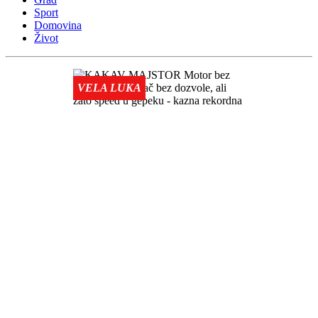
Sport
Domovina
Život
VELA LUKA