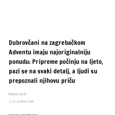
Dubrovčani na zagrebačkom
Adventu imaju najoriginalniju
ponudu: Pripreme počinju na ljeto,
pazi se na svaki detalj, a ljudi su
prepoznali njihovu priču
Daniela Juroš
17. prosinca 2024.