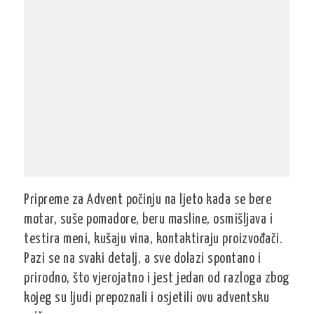
Pripreme za Advent počinju na ljeto kada se bere
motar, suše pomadore, beru masline, osmišljava i
testira meni, kušaju vina, kontaktiraju proizvođači.
Pazi se na svaki detalj, a sve dolazi spontano i
prirodno, što vjerojatno i jest jedan od razloga zbog
kojeg su ljudi prepoznali i osjetili ovu adventsku