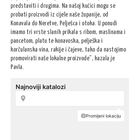
predstaviti i drugima. Na našoj kućici mogu se
probati proizvodi iz cijele naše županije, od
Konavala do Neretve, Pelješca i otoka. U ponudi
imamo tri vrste slanih prikala s ribom, maslinama i
pancetom, platu te konavoska, pelješka i
korčulanska vina, rakije i čajeve, tako da nastojimo
promovirati naše lokalne proizvode”, kazala je
Pavla.