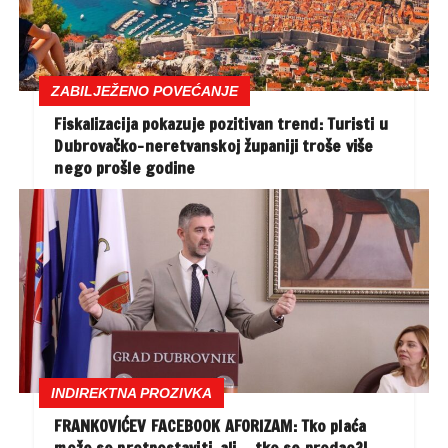
ZABILJEŽENO POVEĆANJE
Fiskalizacija pokazuje pozitivan trend: Turisti u
Dubrovačko-neretvanskoj županiji troše više
nego prošle godine
INDIREKTNA PROZIVKA
FRANKOVIĆEV FACEBOOK AFORIZAM: Tko plaća