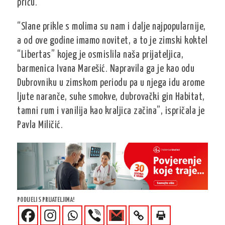
priču.
“Slane prikle s molima su nam i dalje najpopularnije,
a od ove godine imamo novitet, a to je zimski koktel
“Libertas” kojeg je osmislila naša prijateljica,
barmenica Ivana Marešić. Napravila ga je kao odu
Dubrovniku u zimskom periodu pa u njega idu arome
ljute naranče, suhe smokve, dubrovački gin Habitat,
tamni rum i vanilija kao kraljica začina”, ispričala je
Pavla Miličić.
PODIJELI S PRIJATELJIMA!