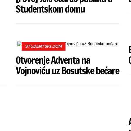
Studentskom domu
STUDENTSKI DOM
Otvorenje Adventa na
Vojnoviću uz Bosutske bećare