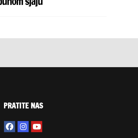
punom sjaju
PRATITE NAS