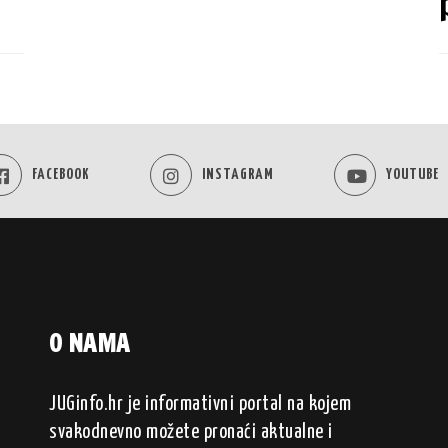
FACEBOOK
INSTAGRAM
YOUTUBE
O NAMA
JUGinfo.hr je informativni portal na kojem
svakodnevno možete pronaći aktualne i