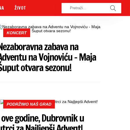
NA
ŽIVOT
KONCERT
Nezaboravna zabava na
Adventu na Vojnoviću – Maja
Šuput otvara sezonu!
PODRŽIMO NAŠ GRAD
I ove godine, Dubrovnik u
utrci za Najljepši Advent!