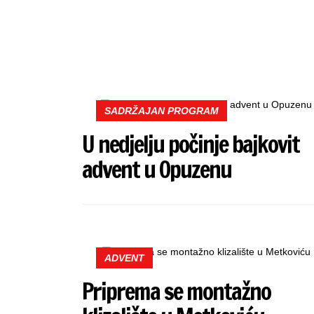
SADRŽAJAN PROGRAM
U nedjelju počinje bajkovit
advent u Opuzenu
ADVENT
Priprema se montažno