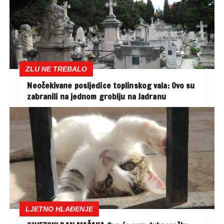
ZLU NE TREBALO
Neočekivane posljedice toplinskog vala: Ovo su
zabranili na jednom groblju na Jadranu
LJETNO HLAĐENJE