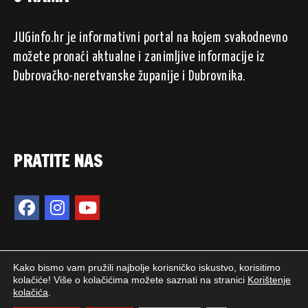
JUGinfo.hr je informativni portal na kojem svakodnevno
možete pronaći aktualne i zanimljive informacije iz
Dubrovačko-neretvanske županije i Dubrovnika.
PRATITE NAS
Kako bismo vam pružili najbolje korisničko iskustvo, korisitimo
kolačiće! Više o kolačićima možete saznati na stranici
Korištenje
kolačića
.
2024. © JUGinfo.hr / Sva prava pridržana.