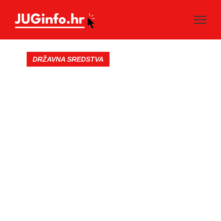
DRŽAVNA SREDSTVA