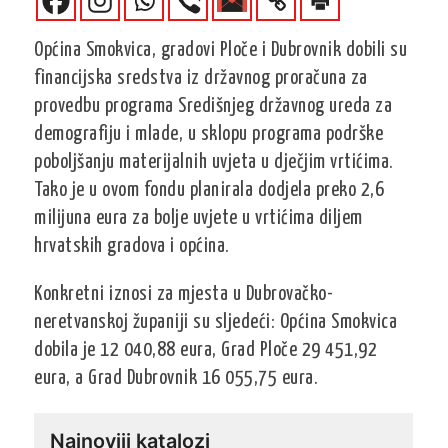
Općina Smokvica, gradovi Ploče i Dubrovnik dobili su
financijska sredstva iz državnog proračuna za
provedbu programa Središnjeg državnog ureda za
demografiju i mlade, u sklopu programa podrške
poboljšanju materijalnih uvjeta u dječjim vrtićima.
Tako je u ovom fondu planirala dodjela preko 2,6
milijuna eura za bolje uvjete u vrtićima diljem
hrvatskih gradova i općina.
Konkretni iznosi za mjesta u Dubrovačko-
neretvanskoj županiji su sljedeći: Općina Smokvica
dobila je 12 040,88 eura, Grad Ploče 29 451,92
eura, a Grad Dubrovnik 16 055,75 eura.