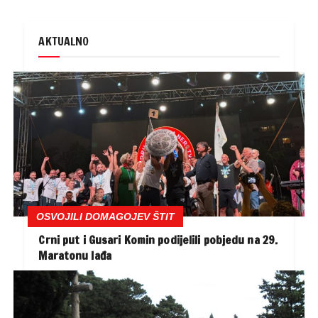
AKTUALNO
OSVOJILI DOMAGOJEV ŠTIT
Crni put i Gusari Komin podijelili pobjedu na 29.
Maratonu lađa