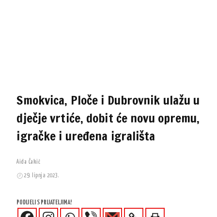
Smokvica, Ploče i Dubrovnik ulažu u
dječje vrtiće, dobit će novu opremu,
igračke i uređena igrališta
Aida Čakić
29. lipnja 2023.
PODIJELI S PRIJATELJIMA!