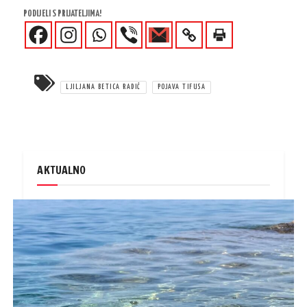
PODIJELI S PRIJATELJIMA!
LJILJANA BETICA RADIĆ
POJAVA TIFUSA
AKTUALNO