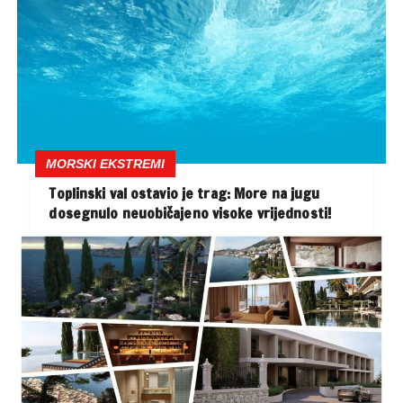
MORSKI EKSTREMI
Toplinski val ostavio je trag: More na jugu
dosegnulo neuobičajeno visoke vrijednosti!