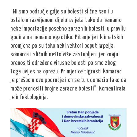
“Mi smo područje gdje su bolesti slične kao i u
ostalom razvijenom dijelu svijeta tako da nemamo
neke importacije posebno zaraznih bolesti, u pravilu
godinama nemamo egzotiku. Pitanje je i klimatskih
promjena pa su tako neki vektori poput krpelja,
komarca i sličnih nešto više zastupljeni jer znaju
prenositi određene virusne bolesti pa smo zbog
toga uvijek na oprezu. Primjerice tigrasti komarac
je prešao u ovo područje i on se tu udomaćio tako da
može prenositi brojne zarazne bolesti”, komentirala
je infektologinja.