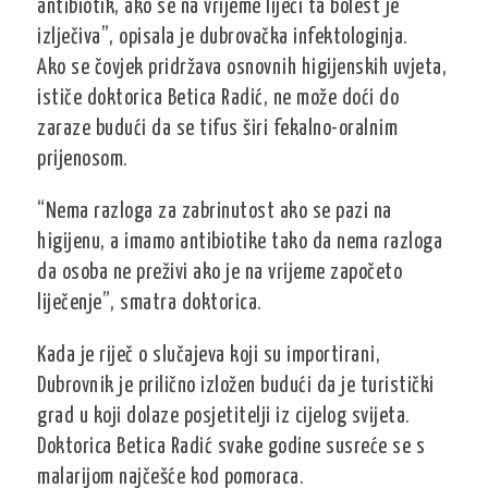
antibiotik, ako se na vrijeme liječi ta bolest je
izlječiva”, opisala je dubrovačka infektologinja.
Ako se čovjek pridržava osnovnih higijenskih uvjeta,
ističe doktorica Betica Radić, ne može doći do
zaraze budući da se tifus širi fekalno-oralnim
prijenosom.
“Nema razloga za zabrinutost ako se pazi na
higijenu, a imamo antibiotike tako da nema razloga
da osoba ne preživi ako je na vrijeme započeto
liječenje”, smatra doktorica.
Kada je riječ o slučajeva koji su importirani,
Dubrovnik je prilično izložen budući da je turistički
grad u koji dolaze posjetitelji iz cijelog svijeta.
Doktorica Betica Radić svake godine susreće se s
malarijom najčešće kod pomoraca.