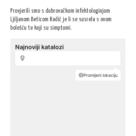
Provjerili smo s dubrovačkom infektologinjom
Ljiljanom Beticom Radić je li se susrela s ovom
bolešću te koji su simptomi.