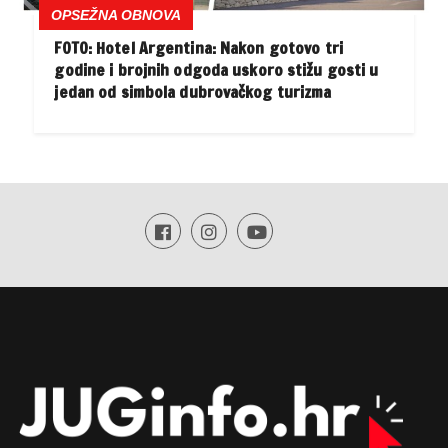
OPSEŽNA OBNOVA
FOTO: Hotel Argentina: Nakon gotovo tri
godine i brojnih odgoda uskoro stižu gosti u
jedan od simbola dubrovačkog turizma