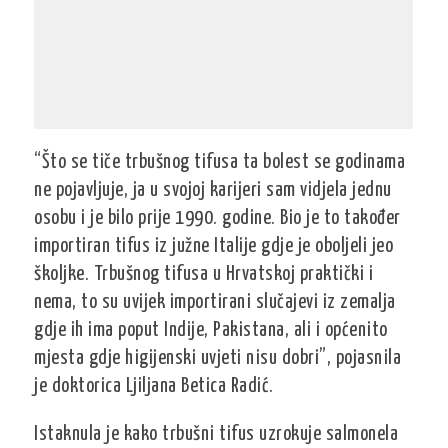
“Što se tiče trbušnog tifusa ta bolest se godinama
ne pojavljuje, ja u svojoj karijeri sam vidjela jednu
osobu i je bilo prije 1990. godine. Bio je to također
importiran tifus iz južne Italije gdje je oboljeli jeo
školjke. Trbušnog tifusa u Hrvatskoj praktički i
nema, to su uvijek importirani slučajevi iz zemalja
gdje ih ima poput Indije, Pakistana, ali i općenito
mjesta gdje higijenski uvjeti nisu dobri”, pojasnila
je doktorica Ljiljana Betica Radić.
Istaknula je kako trbušni tifus uzrokuje salmonela