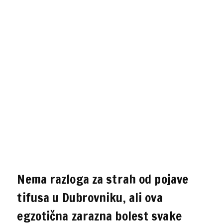
Nema razloga za strah od pojave
tifusa u Dubrovniku, ali ova
egzotična zarazna bolest svake