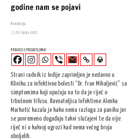
godine nam se pojavi
Redakcija
26. lipnja 2023.
PODIJELI S PRIJATELJIMA!
Strani radnik iz Indije zaprimljen je nedavno u
Kliniku za infektivne bolesti “Dr. Fran Mihaljević” sa
simptomima koji upućuju na to da je riječ o
trbušnom tifusu. Ravnateljica Infektivne Alenka
Markotić kazala je kako nema razloga za paniku jer
se povremeno događaju takvi slučajevi te da nije
riječ ni o kakvoj ugrozi kad nema većeg broja
oboljelih.