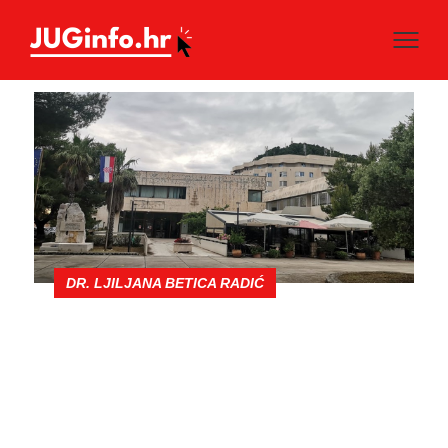
DR. LJILJANA BETICA RADIĆ