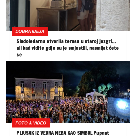
DOBRA IDEJA
Sladoledarna otvorila terasu u staroj jezgri…
ali kad vidite gdje su je smjestili, nasmijat ćete
se
FOTO & VIDEO
PLJUSAK IZ VEDRA NEBA KAO SIMBOL Pupnat