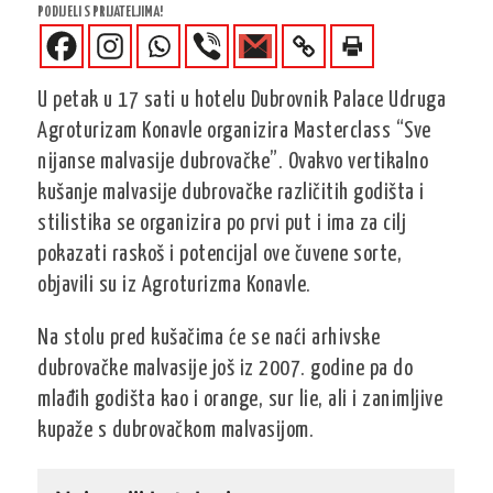
PODIJELI S PRIJATELJIMA!
U petak u 17 sati u hotelu Dubrovnik Palace Udruga
Agroturizam Konavle organizira Masterclass “Sve
nijanse malvasije dubrovačke”. Ovakvo vertikalno
kušanje malvasije dubrovačke različitih godišta i
stilistika se organizira po prvi put i ima za cilj
pokazati raskoš i potencijal ove čuvene sorte,
objavili su iz Agroturizma Konavle.
Na stolu pred kušačima će se naći arhivske
dubrovačke malvasije još iz 2007. godine pa do
mlađih godišta kao i orange, sur lie, ali i zanimljive
kupaže s dubrovačkom malvasijom.