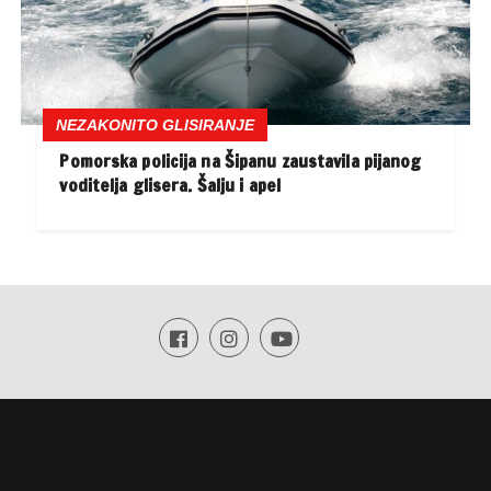
NEZAKONITO GLISIRANJE
Pomorska policija na Šipanu zaustavila pijanog
voditelja glisera. Šalju i apel