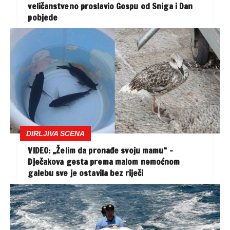
veličanstveno proslavio Gospu od Sniga i Dan
pobjede
DIRLJIVA SCENA
VIDEO: „Želim da pronađe svoju mamu“ –
Dječakova gesta prema malom nemoćnom
galebu sve je ostavila bez riječi