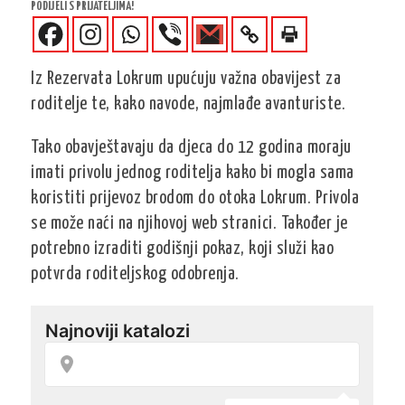
PODIJELI S PRIJATELJIMA!
Iz Rezervata Lokrum upućuju važna obavijest za
roditelje te, kako navode, najmlađe avanturiste.
Tako obavještavaju da djeca do 12 godina moraju
imati privolu jednog roditelja kako bi mogla sama
koristiti prijevoz brodom do otoka Lokrum. Privola
se može naći na njihovoj web stranici. Također je
potrebno izraditi godišnji pokaz, koji služi kao
potvrda roditeljskog odobrenja.