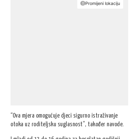
“Ova mjera omogućuje djeci sigurno istraživanje
otoka uz roditeljsku suglasnost”, također navode.