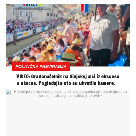
POLITIČKA PREVIRANJA
VIDEO: Gradonačelnik na Sinjskoj alci iz ekscesa
u eksces. Pogledajte sto su uhvatile kamere.