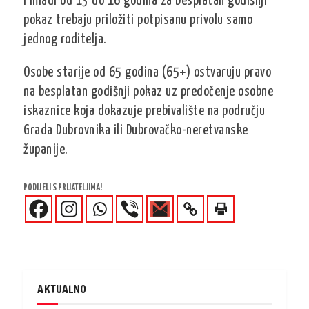
I mladi od 13 do 16 godina za besplatan godišnji
pokaz trebaju priložiti potpisanu privolu samo
jednog roditelja.
Osobe starije od 65 godina (65+) ostvaruju pravo
na besplatan godišnji pokaz uz predočenje osobne
iskaznice koja dokazuje prebivalište na području
Grada Dubrovnika ili Dubrovačko-neretvanske
županije.
PODIJELI S PRIJATELJIMA!
AKTUALNO