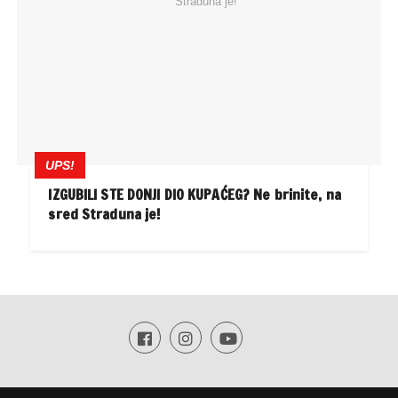
UPS!
IZGUBILI STE DONJI DIO KUPAĆEG? Ne brinite, na
sred Straduna je!