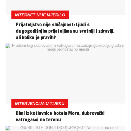
INTERNET NIJE MJERILO
Prijateljstvo nije slučajnost: Ljudi s
dugogodišnjim prijateljima su sretniji i zdraviji,
ali koliko je pravih?
INTERVENCIJA U TIJEKU
Dimi iz kotlovnice hotela More, dubrovački
vatrogasci na terenu