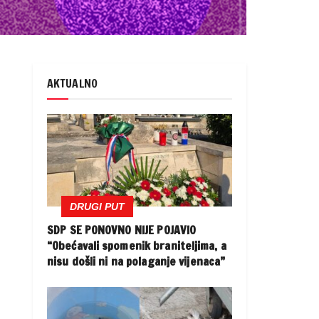
AKTUALNO
DRUGI PUT
SDP SE PONOVNO NIJE POJAVIO
“Obećavali spomenik braniteljima, a
nisu došli ni na polaganje vijenaca”