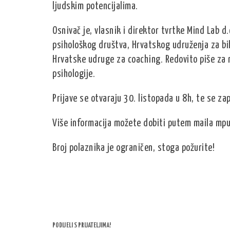
ljudskim potencijalima.
Osnivač je, vlasnik i direktor tvrtke Mind Lab d
psihološkog društva, Hrvatskog udruženja za bih
Hrvatske udruge za coaching. Redovito piše za 
psihologije.
Prijave se otvaraju 30. listopada u 8h, te se z
Više informacija možete dobiti putem maila mp
Broj polaznika je ograničen, stoga požurite!
PODIJELI S PRIJATELJIMA!