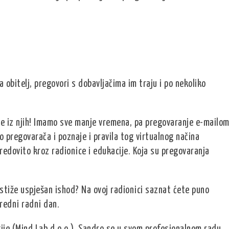
obitelj, pregovori s dobavljačima im traju i po nekoliko
ite iz njih! Imamo sve manje vremena, pa pregovaranje e-mailo
o pregovarača i poznaje i pravila tog virtualnog načina
edovito kroz radionice i edukacije. Koja su pregovaranja
stiže uspješan ishod? Na ovoj radionici saznat ćete puno
aredni radni dan.