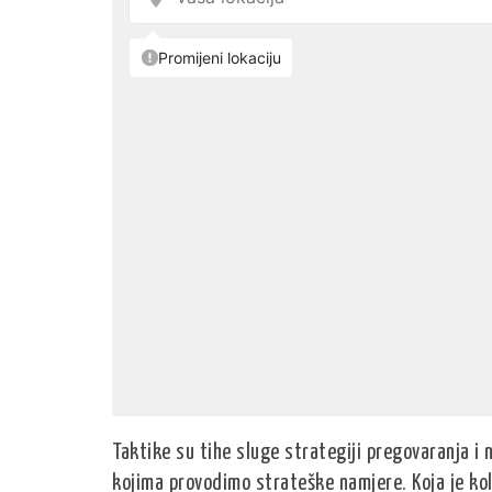
Taktike su tihe sluge strategiji pregovaranja i 
kojima provodimo strateške namjere. Koja je kol