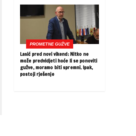
PROMETNE GUŽVE
Lasić pred novi vikend: Nitko ne
može predvidjeti hoće li se ponoviti
gužve, moramo biti spremni. Ipak,
postoji rješenje