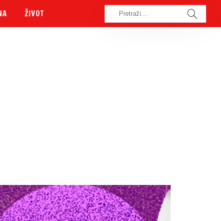
NA
ŽIVOT