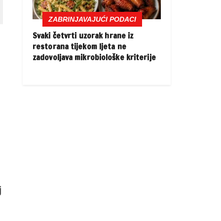
ZABRINJAVAJUĆI PODACI
Svaki četvrti uzorak hrane iz
restorana tijekom ljeta ne
zadovoljava mikrobiološke kriterije
z
j