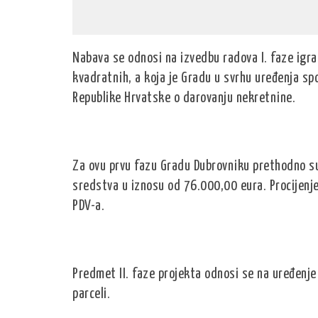
Nabava se odnosi na izvedbu radova I. faze igr
kvadratnih, a koja je Gradu u svrhu uređenja sp
Republike Hrvatske o darovanju nekretnine.
Za ovu prvu fazu Gradu Dubrovniku prethodno s
sredstva u iznosu od 76.000,00 eura. Procijenj
PDV-a.
Predmet II. faze projekta odnosi se na uređenje 
parceli.