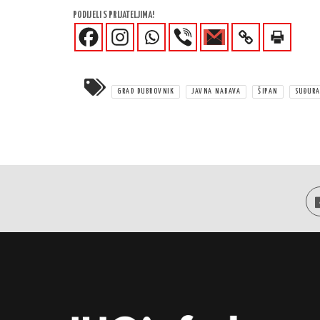
PODIJELI S PRIJATELJIMA!
GRAD DUBROVNIK
JAVNA NABAVA
ŠIPAN
SUĐUR