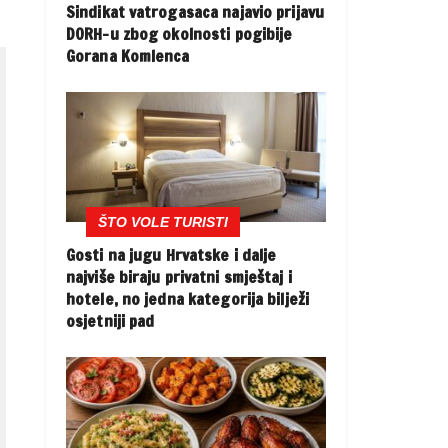
Sindikat vatrogasaca najavio prijavu
DORH-u zbog okolnosti pogibije
Gorana Komlenca
ŠTO VOLE TURISTI
Gosti na jugu Hrvatske i dalje
najviše biraju privatni smještaj i
hotele, no jedna kategorija bilježi
osjetniji pad