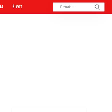
NA
ŽIVOT