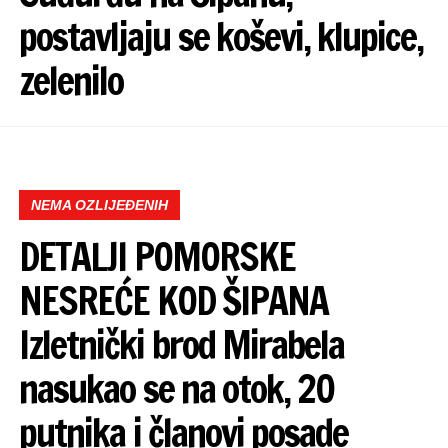
postavljaju se koševi, klupice,
zelenilo
NEMA OZLIJEĐENIH
DETALJI POMORSKE
NESREĆE KOD ŠIPANA
Izletnički brod Mirabela
nasukao se na otok, 20
putnika i članovi posade