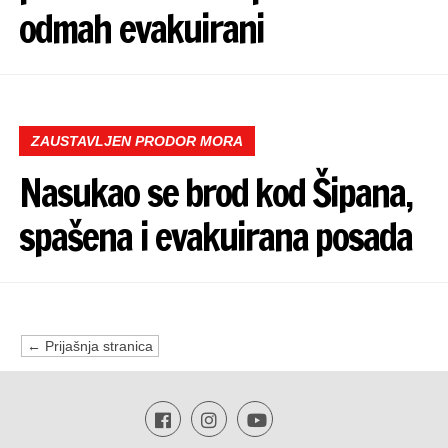
odmah evakuirani
ZAUSTAVLJEN PRODOR MORA
Nasukao se brod kod Šipana,
spašena i evakuirana posada
← Prijašnja stranica