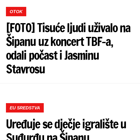
OTOK
[FOTO] Tisuće ljudi uživalo na
Šipanu uz koncert TBF-a,
odali počast i Jasminu
Stavrosu
EU SREDSTVA
Uređuje se dječje igralište u
Suđurđu na Šipanu,