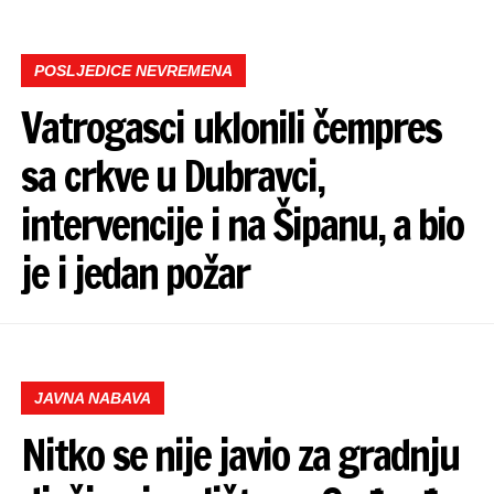
POSLJEDICE NEVREMENA
Vatrogasci uklonili čempres
sa crkve u Dubravci,
intervencije i na Šipanu, a bio
je i jedan požar
JAVNA NABAVA
Nitko se nije javio za gradnju