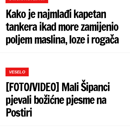
Kako je najmlađi kapetan
tankera ikad more zamijenio
poljem maslina, loze i rogača
VESELO
[FOTO/VIDEO] Mali Šipanci
pjevali božićne pjesme na
Postiri