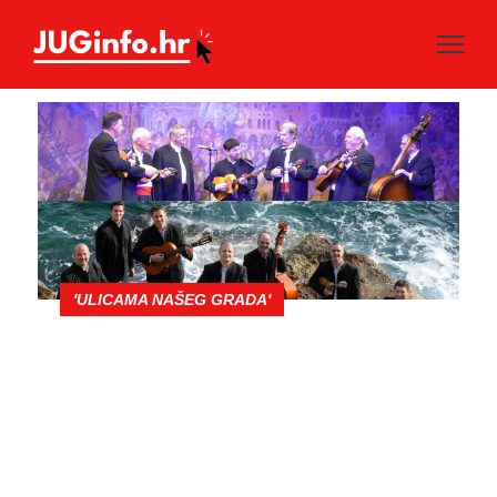
'ULICAMA NAŠEG GRADA'