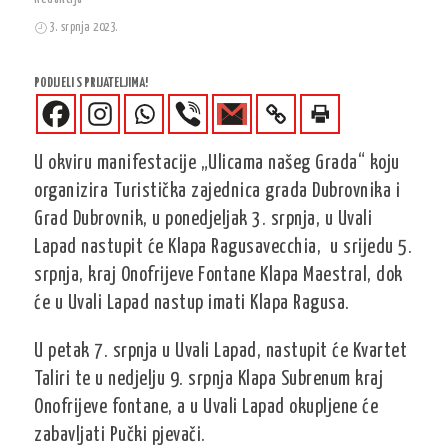
3. srpnja 2023.
PODIJELI S PRIJATELJIMA!
U okviru manifestacije „Ulicama našeg Grada“ koju
organizira Turistička zajednica grada Dubrovnika i
Grad Dubrovnik, u ponedjeljak 3. srpnja, u Uvali
Lapad nastupit će Klapa Ragusavecchia, u srijedu 5.
srpnja, kraj Onofrijeve Fontane Klapa Maestral, dok
će u Uvali Lapad nastup imati Klapa Ragusa.
U petak 7. srpnja u Uvali Lapad, nastupit će Kvartet
Taliri te u nedjelju 9. srpnja Klapa Subrenum kraj
Onofrijeve fontane, a u Uvali Lapad okupljene će
zabavljati Pučki pjevači.