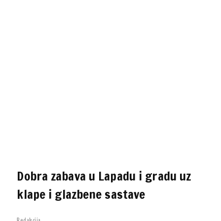
Dobra zabava u Lapadu i gradu uz
klape i glazbene sastave
Redakcija