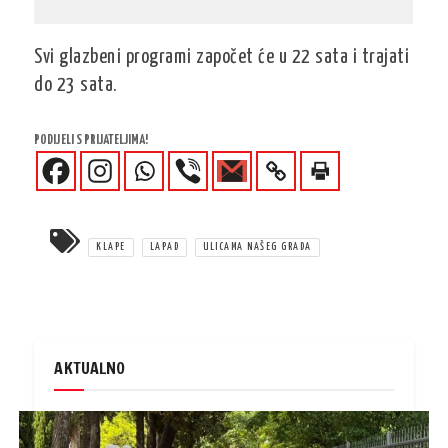
Svi glazbeni programi započet će u 22 sata i trajati
do 23 sata.
PODIJELI S PRIJATELJIMA!
KLAPE
LAPAD
ULICAMA NAŠEG GRADA
AKTUALNO