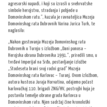
agresorski napadi, i koji su izrasli u svehrvatske
simbole herojstva, stradanja i pobjede u
Domovinskom ratu.“, kazala je ravnateljica Muzeja
Domovinskog rata Dubrovnik Varina Jurica Turk, te
naglasila:
„Nakon gostovanja Muzeja Domovinskog rata
Dubrovnik u Turnju s izložbom „Dani ponosa –
Herojska obrana Dubrovnika 1991.“, priredili smo, u
tvrđavi Imperijal na Srđu, postavljanje izložbe
„Stodeseta brani svoj rodni grad“ Muzeja
Domovinskog rata Karlovac – Turanj. Ovom izložbom,
autora kustosa Juraja Horvatina, odajemo počast
karlovačkoj 110. brigadi ZNG/HV, postrojbi koja je
postavila temelje obrane grada Karlovca u
Domovinskom ratu. Njen sadržaj čine kronološki