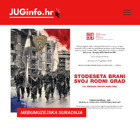
MEĐUMUZEJSKA SURADNJA