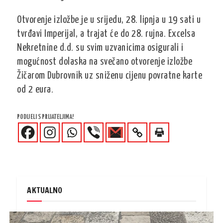
Otvorenje izložbe je u srijedu, 28. lipnja u 19 sati u
tvrđavi Imperijal, a trajat će do 28. rujna. Excelsa
Nekretnine d.d. su svim uzvanicima osigurali i
mogućnost dolaska na svečano otvorenje izložbe
Žičarom Dubrovnik uz sniženu cijenu povratne karte
od 2 eura.
PODIJELI S PRIJATELJIMA!
AKTUALNO