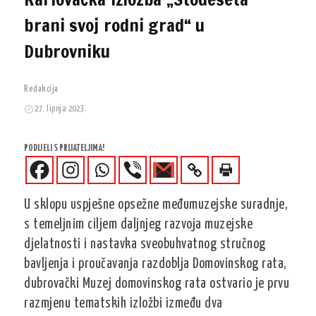
brani svoj rodni grad“ u
Dubrovniku
Redakcija
27. lipnja 2023.
PODIJELI S PRIJATELJIMA!
U sklopu uspješne opsežne međumuzejske suradnje,
s temeljnim ciljem daljnjeg razvoja muzejske
djelatnosti i nastavka sveobuhvatnog stručnog
bavljenja i proučavanja razdoblja Domovinskog rata,
dubrovački Muzej domovinskog rata ostvario je prvu
razmjenu tematskih izložbi između dva