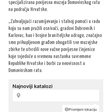
specijalizirana povijesna muzeja Domovinskog rata
na području Hrvatske.
„Zahvaljujući razumijevanju i stalnoj pomoći u radu
koju su nam pružili osnivači, gradovi Dubrovnik i
Karlovac, kao i brojne braniteljske udruge, značajno
smo prikupljenom građom obogatili sve muzejske
zbirke te utvrdili nove važne povijesne činjenice
koje svjedoče o vremenu nastanka suvremene
Republike Hrvatske i borbi za neovisnost u
Domovinskom ratu.