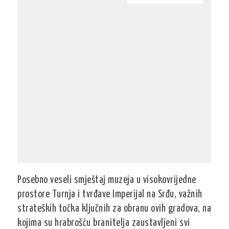
Posebno veseli smještaj muzeja u visokovrijedne
prostore Turnja i tvrđave Imperijal na Srđu, važnih
strateških točka ključnih za obranu ovih gradova, na
kojima su hrabrošću branitelja zaustavljeni svi