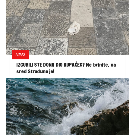
UPS!
IZGUBILI STE DONJI DIO KUPAĆEG? Ne brinite, na
sred Straduna je!