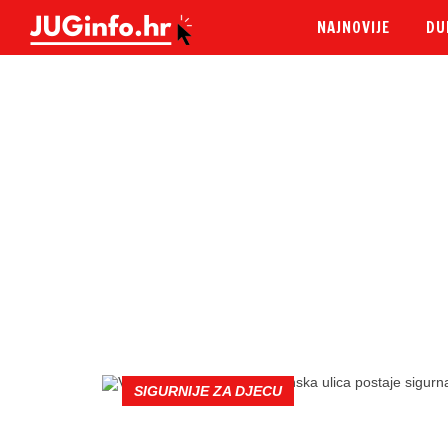
NAJNOVIJE
DU
SIGURNIJE ZA DJECU