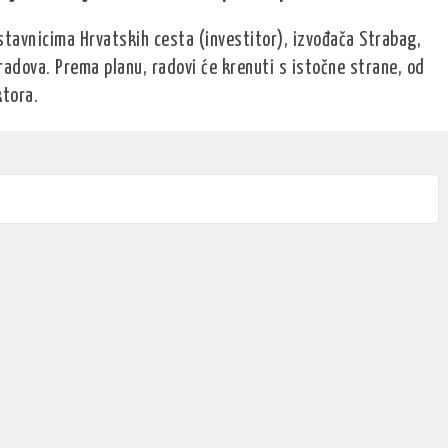
avnicima Hrvatskih cesta (investitor), izvođača Strabag,
adova. Prema planu, radovi će krenuti s istočne strane, od
tora.