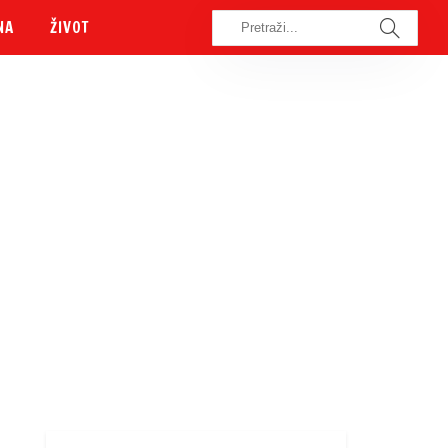
NA
ŽIVOT