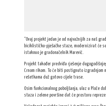
“Ovaj projekt jedan je od najvažnijih za naš grad
biciklističko-pješačke staze, modernizirat će se
istaknuo je gradonačelnik Marević.
Projekt također predviđa rješenje dugogodišnjeg
Crnom rikom. To će biti postignuto izgradnjom 
rešetkama duž gotovo cijele trase.
Osim funkcionalnog poboljšanja, ulaz u Ploče dob
staza i zelene površine dat će prostoru repreze