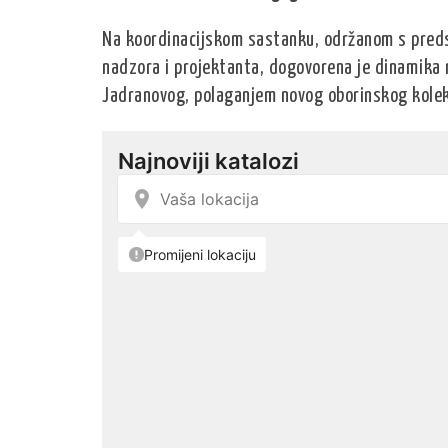
Na koordinacijskom sastanku, održanom s predst
nadzora i projektanta, dogovorena je dinamika r
Jadranovog, polaganjem novog oborinskog kolek