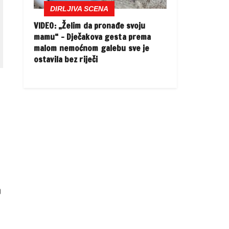
DIRLJIVA SCENA
VIDEO: „Želim da pronađe svoju
mamu“ – Dječakova gesta prema
malom nemoćnom galebu sve je
ostavila bez riječi
a