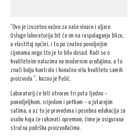
“Ovo je izuzetno važno za naše vinare i uljare.
Usluge laboratorija bit će im na raspolaganju blizu,
u vlastitoj općini, i to po znatno povoljnijim
cijenama nego što je to bilo dosad. Radi se o
kvalitetnim nalazima na modernim uređajima, a to
znači bolju kontrolu i konačno višu kvalitetu samih
proizvoda.”, kazao je Pušić.
Laboratorij će biti otvoren tri puta tjedno –
ponedjeljkom, srijedom i petkom – u jutarnjim
satima, a uz to je provedena i posebna edukacija za
osobu koja će rukovati opremom, čime je osigurana
stručna podrška proizvođačima.