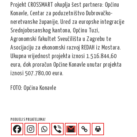
Projekt CROSSMART okuplja šest partnera: Općinu
Konavle, Centar za poduzetništvo Dubrovačko-
neretvanske županije, Ured za europske integracije
Srednjobosanskog kantona, Općinu Tuzi,
Agronomski fakultet Sveučilišta u Zagrebu te
Asocijaciju za ekonomski razvoj REDAH iz Mostara.
Ukupna vrijednost projekta iznosi 1.516.844,60
eura, dok proračun Općine Konavle unutar projekta
iznosi 507.780,00 eura.
FOTO: Općina Konavle
PODIJELI S PRIJATELJIMA!