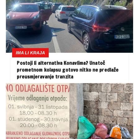
IMA LI KRAJA
Postoji li alternativa Konavlima? Unatoč
prometnom kolapsu gotovo nitko ne predlaže
preusmjeravanje tranzita