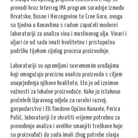
provodi kroz Interreg IPA program suradnje između
Hrvatske, Bosne i Hercegovine te Crne Gore, ovoga
su tjedna u Konavlima s radom započeli moderni
laboratoriji za analizu vina i maslinovog ulja. Vinari i
uljari će od sada imati kvalitetnu i pristupačnu
podršku tijekom cijelog procesa proizvodnje.
Laboratoriji su opremljeni suvremenim uređajima
koji omogućuju preciznu analizu proizvoda s ciljem
unaprjeđenja njihove kvalitete, što je od iznimne
važnosti za lokalne proizvođače. Kako je istaknuo
pročelnik Upravnog odjela za ruralni razvoj,
gospodarstvo i EU fondove Općine Konavle, Perica
Pušić, laboratoriji će skratiti vrijeme potrebno za
provođenje analiza i uvelike smanjiti troškove koje
su proizvođači do sada imali zbog potrebe slanja