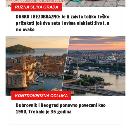
RUŽNA SLIKA GRADA
DRSKO I BEZOBRAZNO: Je li zaista toliko teško
pričekati još dva sata i svima olakšati život, a
ne ovako
KONTROVERZNA ODLUKA
Dubrovnik i Beograd ponovno povezani kao
1990. Trebalo je 35 godina