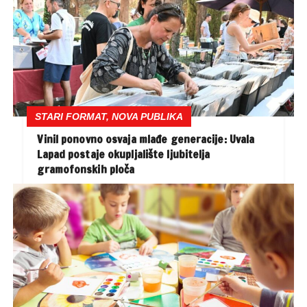
STARI FORMAT, NOVA PUBLIKA
Vinil ponovno osvaja mlađe generacije: Uvala
Lapad postaje okupljalište ljubitelja
gramofonskih ploča