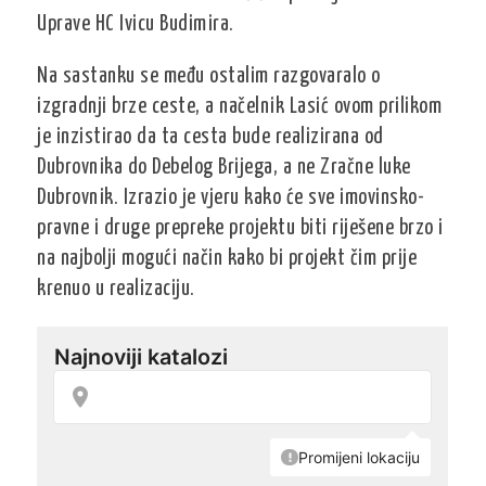
Uprave HC Ivicu Budimira.
Na sastanku se među ostalim razgovaralo o
izgradnji brze ceste, a načelnik Lasić ovom prilikom
je inzistirao da ta cesta bude realizirana od
Dubrovnika do Debelog Brijega, a ne Zračne luke
Dubrovnik. Izrazio je vjeru kako će sve imovinsko-
pravne i druge prepreke projektu biti riješene brzo i
na najbolji mogući način kako bi projekt čim prije
krenuo u realizaciju.