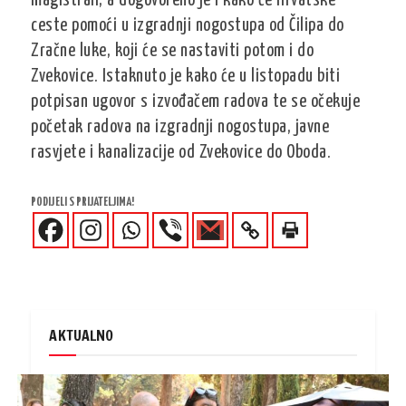
magistrali, a dogovoreno je i kako će Hrvatske
ceste pomoći u izgradnji nogostupa od Čilipa do
Zračne luke, koji će se nastaviti potom i do
Zvekovice. Istaknuto je kako će u listopadu biti
potpisan ugovor s izvođačem radova te se očekuje
početak radova na izgradnji nogostupa, javne
rasvjete i kanalizacije od Zvekovice do Oboda.
PODIJELI S PRIJATELJIMA!
AKTUALNO