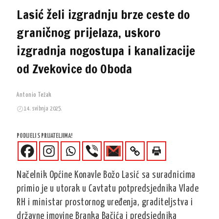
Lasić želi izgradnju brze ceste do
graničnog prijelaza, uskoro
izgradnja nogostupa i kanalizacije
od Zvekovice do Oboda
Antonio Težak
14. svibnja 2025.
PODIJELI S PRIJATELJIMA!
Načelnik Općine Konavle Božo Lasić sa suradnicima
primio je u utorak u Cavtatu potpredsjednika Vlade
RH i ministar prostornog uređenja, graditeljstva i
državne imovine Branka Bačića i predsjednika