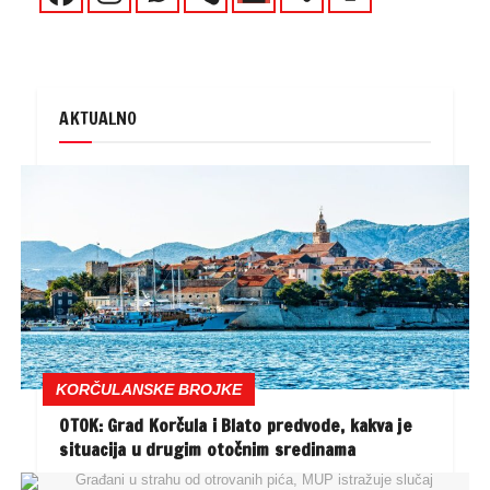
AKTUALNO
KORČULANSKE BROJKE
OTOK: Grad Korčula i Blato predvode, kakva je
situacija u drugim otočnim sredinama