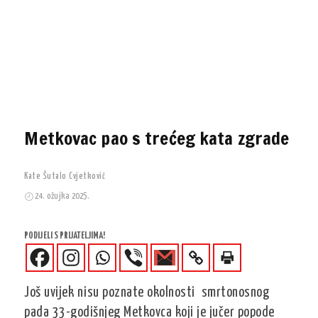
Metkovac pao s trećeg kata zgrade
Kate Šutalo Cvjetković
24. ožujka 2025.
PODIJELI S PRIJATELJIMA!
Još uvijek nisu poznate okolnosti smrtonosnog
pada 33-godišnjeg Metkovca koji je jučer popode