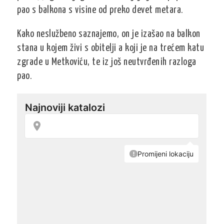
pao s balkona s visine od preko devet metara.
Kako neslužbeno saznajemo, on je izašao na balkon
stana u kojem živi s obitelji a koji je na trećem katu
zgrade u Metkoviću, te iz još neutvrđenih razloga
pao.