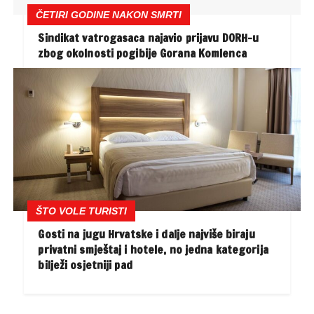
ČETIRI GODINE NAKON SMRTI
Sindikat vatrogasaca najavio prijavu DORH-u
zbog okolnosti pogibije Gorana Komlenca
ŠTO VOLE TURISTI
Gosti na jugu Hrvatske i dalje najviše biraju
privatni smještaj i hotele, no jedna kategorija
bilježi osjetniji pad