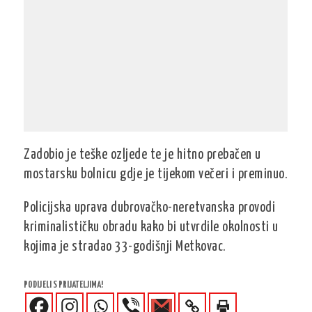
Zadobio je teške ozljede te je hitno prebačen u
mostarsku bolnicu gdje je tijekom večeri i preminuo.
Policijska uprava dubrovačko-neretvanska provodi
kriminalističku obradu kako bi utvrdile okolnosti u
kojima je stradao 33-godišnji Metkovac.
PODIJELI S PRIJATELJIMA!