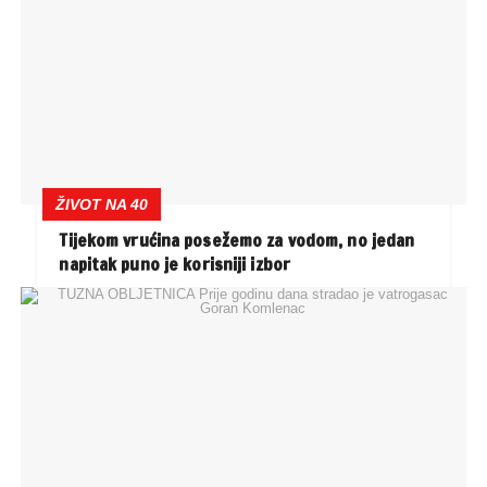
ŽIVOT NA 40
Tijekom vrućina posežemo za vodom, no jedan
napitak puno je korisniji izbor