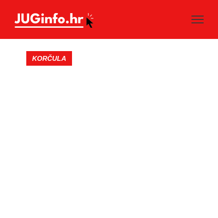
KORČULA