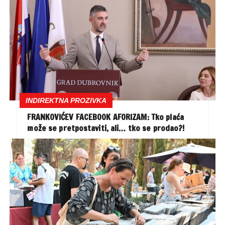
INDIREKTNA PROZIVKA
FRANKOVIĆEV FACEBOOK AFORIZAM: Tko plaća
može se pretpostaviti, ali… tko se prodao?!