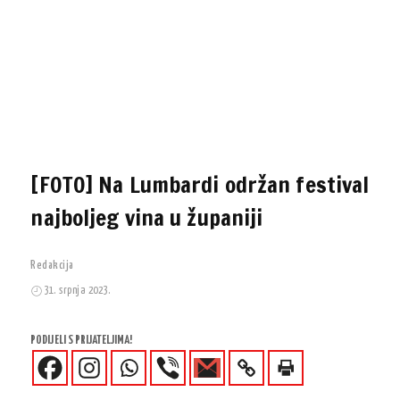
[FOTO] Na Lumbardi održan festival
najboljeg vina u županiji
Redakcija
31. srpnja 2023.
PODIJELI S PRIJATELJIMA!