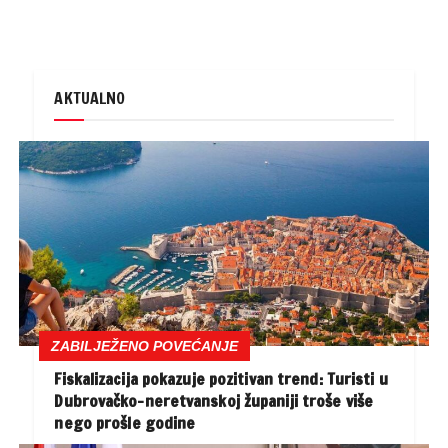
AKTUALNO
ZABILJEŽENO POVEĆANJE
Fiskalizacija pokazuje pozitivan trend: Turisti u
Dubrovačko-neretvanskoj županiji troše više
nego prošle godine