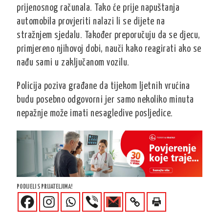
prijenosnog računala. Tako će prije napuštanja
automobila provjeriti nalazi li se dijete na
stražnjem sjedalu. Također preporučuju da se djecu,
primjereno njihovoj dobi, nauči kako reagirati ako se
nađu sami u zaključanom vozilu.
Policija poziva građane da tijekom ljetnih vrućina
budu posebno odgovorni jer samo nekoliko minuta
nepažnje može imati nesagledive posljedice.
PODIJELI S PRIJATELJIMA!