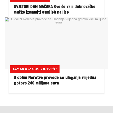
SVJETSKI DAN MAČAKA Ove će vam dubrovačke
mačke izmamiti osmijeh na lice
PREMIJER U METKOVIĆU
U dolini Neretve provode se ulaganja vrijedna
gotovo 240 milijuna eura