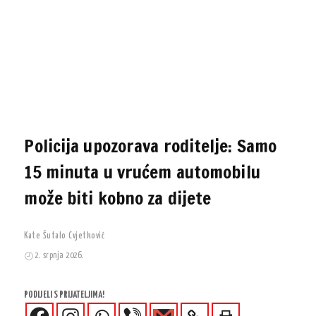
Policija upozorava roditelje: Samo
15 minuta u vrućem automobilu
može biti kobno za dijete
Kate Šutalo Cvjetković
2. srpnja 2026.
PODIJELI S PRIJATELJIMA!