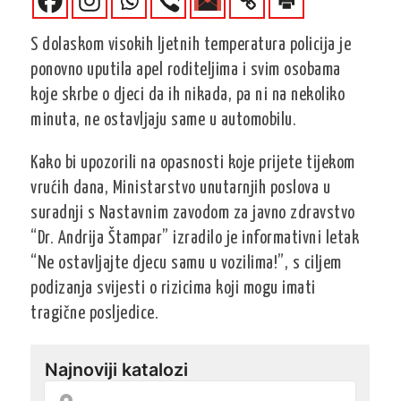
S dolaskom visokih ljetnih temperatura policija je
ponovno uputila apel roditeljima i svim osobama
koje skrbe o djeci da ih nikada, pa ni na nekoliko
minuta, ne ostavljaju same u automobilu.
Kako bi upozorili na opasnosti koje prijete tijekom
vrućih dana, Ministarstvo unutarnjih poslova u
suradnji s Nastavnim zavodom za javno zdravstvo
“Dr. Andrija Štampar” izradilo je informativni letak
“Ne ostavljajte djecu samu u vozilima!”, s ciljem
podizanja svijesti o rizicima koji mogu imati
tragične posljedice.