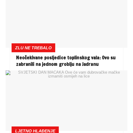
ZLU NE TREBALO
Neočekivane posljedice toplinskog vala: Ovo su
zabranili na jednom groblju na Jadranu
LJETNO HLAĐENJE