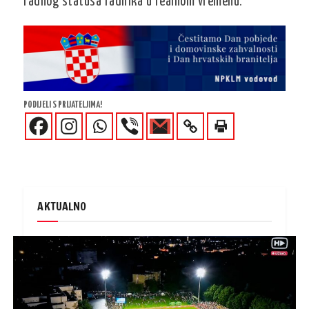
radnog statusa radnika u realnom vremenu.
PODIJELI S PRIJATELJIMA!
AKTUALNO