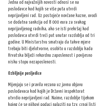
Jedna od najvažnijih novosti odnosi se na
poslodavce kod kojih se više puta utvrdi
neprijavljeni rad. Uz postojeće novčane kazne, uvodi
se dodatna sankcija od 8 000 eura za svakog
neprijavljenog radnika, ako se isti prekršaj kod
poslodavca utvrdi treći put unutar razdoblja od tri
godine. U Ministarstvu smatraju da takve mjere
trebaju biti djelotvorne, osobito u razdoblju kada
Hrvatska bilježi rekordnu zaposlenost i povijesno
nisku stopu nezaposlenosti.
Ozbiljnije posljedice
Mijenjaju se i pravila vezana uz javnu objavu
poslodavaca kod kojih je Državni inspektorat
utvrdio neprijavljeni rad. Naime, razdoblje tijekom
kojeg će se njihovi podaci nalaziti na tzv. crnoj listi