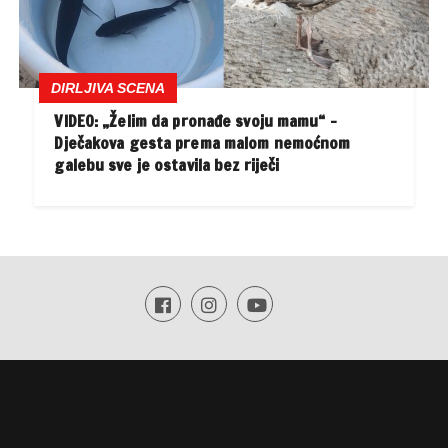
DIRLJIVA SCENA
VIDEO: „Želim da pronađe svoju mamu“ –
Dječakova gesta prema malom nemoćnom
galebu sve je ostavila bez riječi