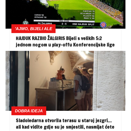
'AJMO, BIJELI ALE
HAJDUK RAZBIO ŽALGIRIS Bijeli s velikih 5:2
jednom nogom u play-offu Konferencijske lige
DOBRA IDEJA
Sladoledarna otvorila terasu u staroj jezgri…
ali kad vidite gdje su je smjestili, nasmijat ćete