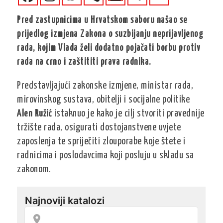
Pred zastupnicima u Hrvatskom saboru našao se
prijedlog izmjena Zakona o suzbijanju neprijavljenog
rada, kojim Vlada želi dodatno pojačati borbu protiv
rada na crno i zaštititi prava radnika.
Predstavljajući zakonske izmjene, ministar rada,
mirovinskog sustava, obitelji i socijalne politike
Alen Ružić
istaknuo je kako je cilj stvoriti pravednije
tržište rada, osigurati dostojanstvene uvjete
zaposlenja te spriječiti zlouporabe koje štete i
radnicima i poslodavcima koji posluju u skladu sa
zakonom.