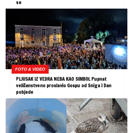
se
FOTO & VIDEO
PLJUSAK IZ VEDRA NEBA KAO SIMBOL Pupnat
veličanstveno proslavio Gospu od Sniga i Dan
pobjede