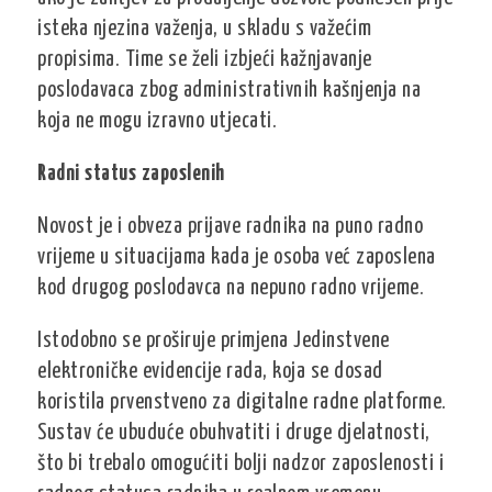
isteka njezina važenja, u skladu s važećim
propisima. Time se želi izbjeći kažnjavanje
poslodavaca zbog administrativnih kašnjenja na
koja ne mogu izravno utjecati.
Radni status zaposlenih
Novost je i obveza prijave radnika na puno radno
vrijeme u situacijama kada je osoba već zaposlena
kod drugog poslodavca na nepuno radno vrijeme.
Istodobno se proširuje primjena Jedinstvene
elektroničke evidencije rada, koja se dosad
koristila prvenstveno za digitalne radne platforme.
Sustav će ubuduće obuhvatiti i druge djelatnosti,
što bi trebalo omogućiti bolji nadzor zaposlenosti i