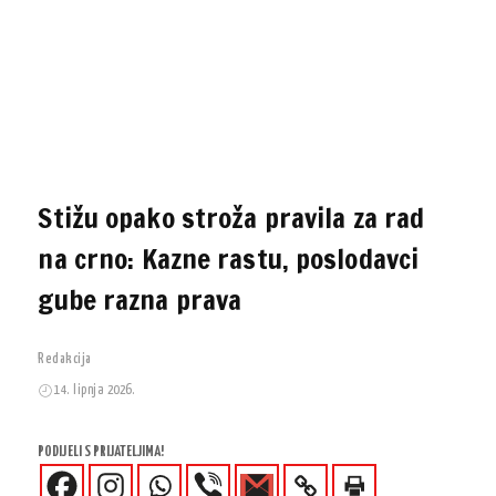
Stižu opako stroža pravila za rad
na crno: Kazne rastu, poslodavci
gube razna prava
Redakcija
14. lipnja 2026.
PODIJELI S PRIJATELJIMA!