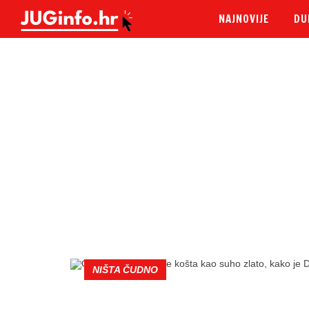
NAJNOVIJE
DU
NIŠTA ČUDNO