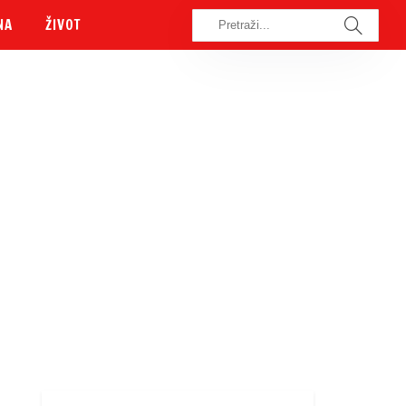
NA
ŽIVOT