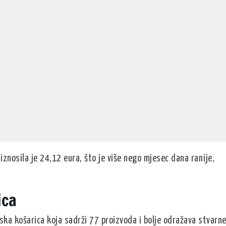
 iznosila je 24,12 eura, što je više nego mjesec dana ranije,
ica
ska košarica koja sadrži 77 proizvoda i bolje odražava stvarn