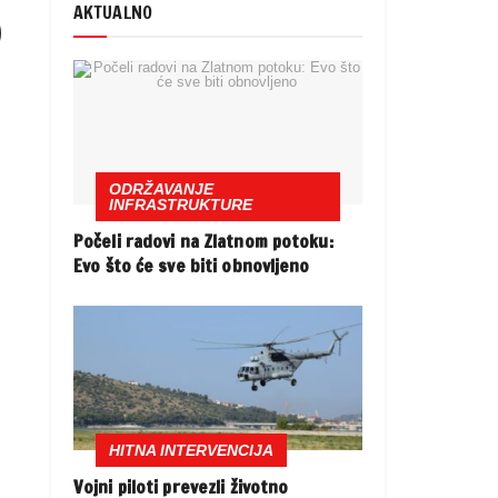
o
AKTUALNO
ODRŽAVANJE
INFRASTRUKTURE
Počeli radovi na Zlatnom potoku:
Evo što će sve biti obnovljeno
HITNA INTERVENCIJA
Vojni piloti prevezli životno