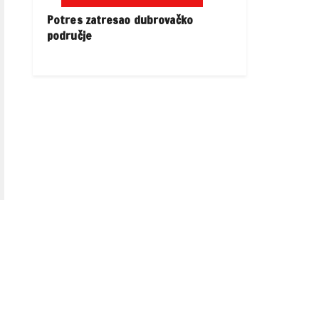
Potres zatresao dubrovačko
područje
e