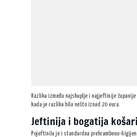
Razlika između najskuplje i najjeftinije županije
kada je razlika bila nešto iznad 20 eura.
Jeftinija i bogatija košar
Pojeftinila je i standardna prehrambeno-higijen