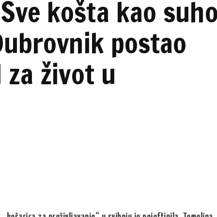
Sve košta kao suh
 Dubrovnik postao
 za život u