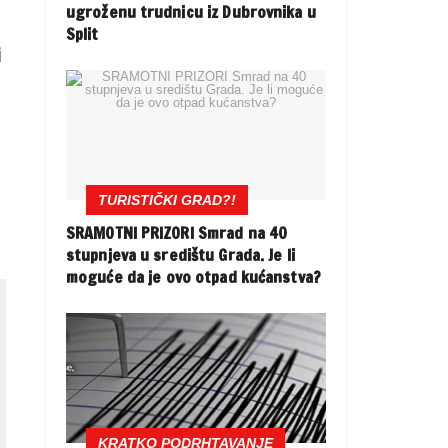
ugroženu trudnicu iz Dubrovnika u
Split
i
TURISTIČKI GRAD?!
SRAMOTNI PRIZORI Smrad na 40
stupnjeva u središtu Grada. Je li
moguće da je ovo otpad kućanstva?
KRATKO PODRHTAVANJE