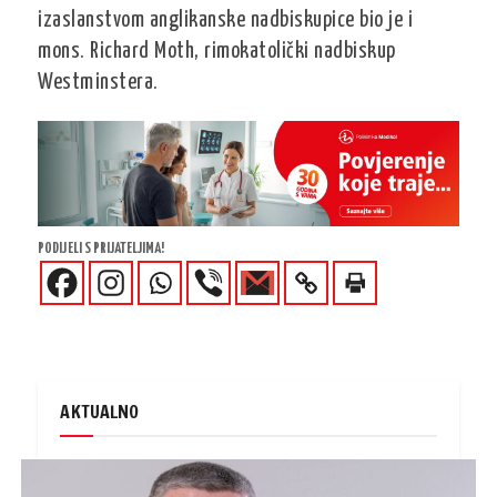
izaslanstvom anglikanske nadbiskupice bio je i
mons. Richard Moth, rimokatolički nadbiskup
Westminstera.
PODIJELI S PRIJATELJIMA!
AKTUALNO