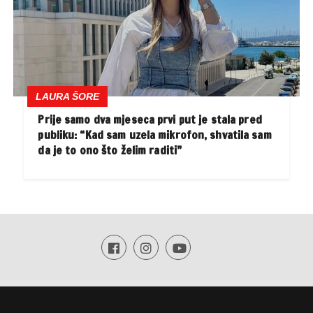
LAURA ŠORE
Prije samo dva mjeseca prvi put je stala pred
publiku: “Kad sam uzela mikrofon, shvatila sam
da je to ono što želim raditi”