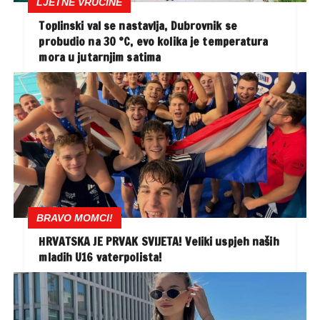
LJETNE VRUĆINE
Toplinski val se nastavlja, Dubrovnik se
probudio na 30 °C, evo kolika je temperatura
mora u jutarnjim satima
BRAVO MOMCI!
HRVATSKA JE PRVAK SVIJETA! Veliki uspjeh naših
mladih U16 vaterpolista!