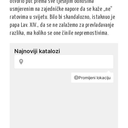
otvorio put prema sve tješnjim odnosima
usmjerenim na zajedničke napore da se kaže „ne“
ratovima u svijetu. Bilo bi skandalozno, istaknuo je
papa Lav. XIV., da se ne zalažemo za prevladavanje
razlika, ma koliko se one činile nepremostivima.