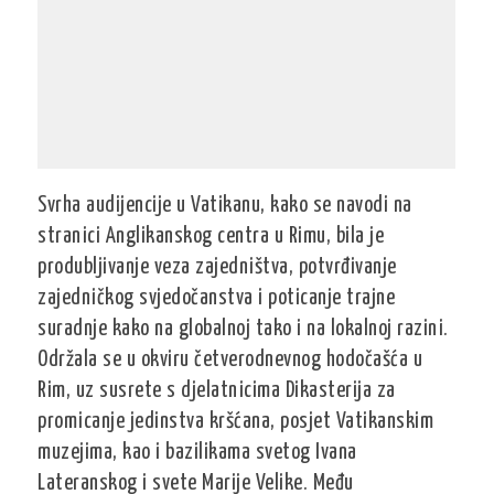
Svrha audijencije u Vatikanu, kako se navodi na
stranici Anglikanskog centra u Rimu, bila je
produbljivanje veza zajedništva, potvrđivanje
zajedničkog svjedočanstva i poticanje trajne
suradnje kako na globalnoj tako i na lokalnoj razini.
Održala se u okviru četverodnevnog hodočašća u
Rim, uz susrete s djelatnicima Dikasterija za
promicanje jedinstva kršćana, posjet Vatikanskim
muzejima, kao i bazilikama svetog Ivana
Lateranskog i svete Marije Velike. Među