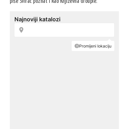
piše Svirac poznat i kao Književna Groupie.