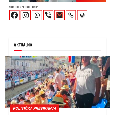
PODIJELI S PRIJATELJIMA!
AKTUALNO
POLITIČKA PREVIRANJA