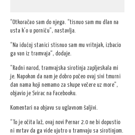
“Otkoračao sam do njega. “tisnuo sam mu dlan na
usta k’o u porniću”, nastavlja.
“Na idućoj stanici stisnuo sam mu vritnjak, izbacio
ga van iz tramvaja“, dodaje.
“Radni narod, tramvajska sirotinja zapljeskala mi
je. Napokon da nam je dobro počeo ovaj sivi tmurni
dan nama koji nemamo za skupe večere uz more”,
objavio je Svirac na Facebooku.
Komentari na objavu su uglavnom šaljivi.
“To je očita laž, ovaj novi Pernar 2.0 ne bi dopustio
ni mrtav da ga vide ujutro u tramvaju sa sirotinjom.