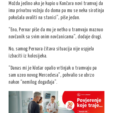
Možda jedino ako je kupio u Končara novi tramvaj da
ima privatnu vožnju do doma pa mu se neka sirotinja
pokušala uvaliti na stanici”, piše jedan.
“Eno, Pernar piše da mu je netko u tramvaju maznuo
novčanik sa svim onim novčanicama”, dodaje drugi.
No, samog Pernara čitava situacija nije uspjela
izbaciti iz kolosijeka.
“Danas mi je klošar opalio vrtinjak u tramvaju pa
sam uzeo novog Mercedesa”, pohvalio se ubrzo
nakon “nemilog događaja”.