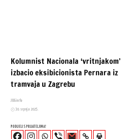
Kolumnist Nacionala ‘vritnjakom’
izbacio eksibicionista Pernara iz
tramvaja u Zagrebu
JUGinfo
30. srpnja 2025.
PODIJELI S PRIJATELJIMA!