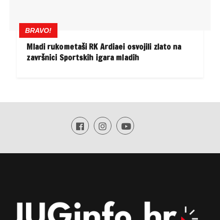
BRAVO!
Mladi rukometaši RK Ardiaei osvojili zlato na
završnici Sportskih igara mladih