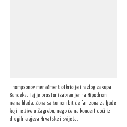
Thompsonov menađment otkrio je i razlog zakupa
Bundeka. Taj je prostor izabran jer na Hipodrom
nema hlada. Zona sa šumom bit će fan zona za ljude
koji ne žive u Zagrebu, nego će na koncert doći iz
drugih krajeva Hrvatske i svijeta.