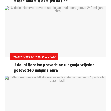
mačke izmamiti osmijeh na lice
PREMIJER U METKOVIĆU
U dolini Neretve provode se ulaganja vrijedna
gotovo 240 milijuna eura