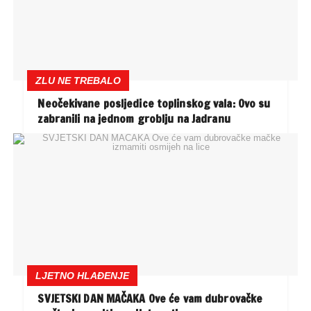
ZLU NE TREBALO
Neočekivane posljedice toplinskog vala: Ovo su
zabranili na jednom groblju na Jadranu
LJETNO HLAĐENJE
SVJETSKI DAN MAČAKA Ove će vam dubrovačke