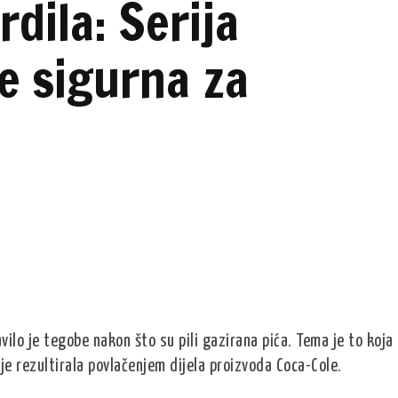
dila: Serija
e sigurna za
vilo je tegobe nakon što su pili gazirana pića. Tema je to koja
 je rezultirala povlačenjem dijela proizvoda Coca-Cole.