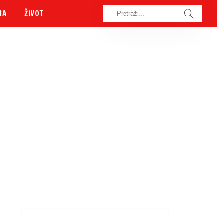
NA
ŽIVOT