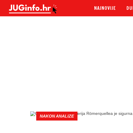
NAJNOVIJE
DU
NAKON ANALIZE