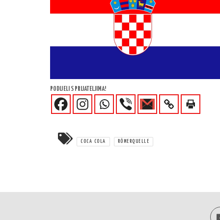
PODIJELI S PRIJATELJIMA!
COCA COLA
RÖMERQUELLE