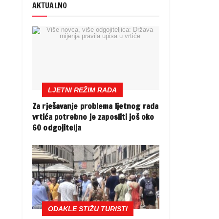
AKTUALNO
LJETNI REŽIM RADA
Za rješavanje problema ljetnog rada
vrtića potrebno je zaposliti još oko
60 odgojitelja
ODAKLE STIŽU TURISTI