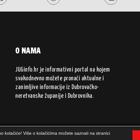
O NAMA
JUGinfo.hr je informativni portal na kojem
svakodnevno možete pronaći aktualne i
zanimljive informacije iz Dubrovačko-
neretvanske županije i Dubrovnika.
mo kolačiće! Više o kolačićima možete saznati na stranici