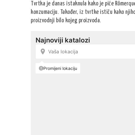
Tvrtka je danas istaknula kako je piće Römerqu
konzumaciju. Također, iz tvrtke ističu kako njih
proizvodnji bilo kojeg proizvoda.