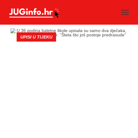
UPISI U TIJEKU