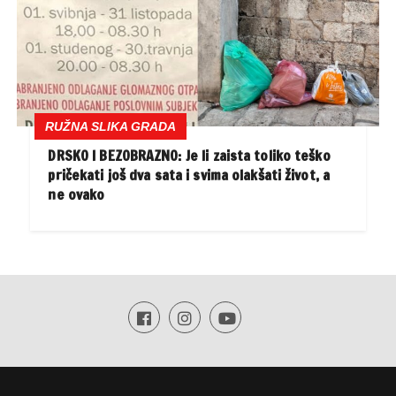
RUŽNA SLIKA GRADA
DRSKO I BEZOBRAZNO: Je li zaista toliko teško
pričekati još dva sata i svima olakšati život, a
ne ovako