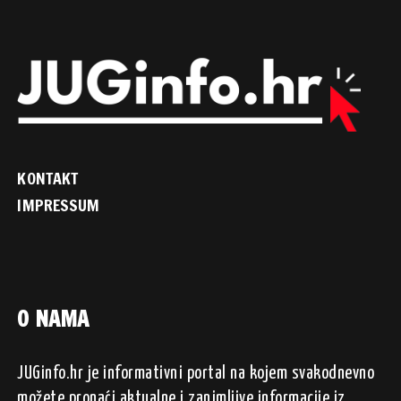
KONTAKT
IMPRESSUM
O NAMA
JUGinfo.hr je informativni portal na kojem svakodnevno
možete pronaći aktualne i zanimljive informacije iz