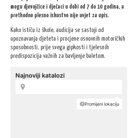
mogu djevojčice i dječaci u dobi od 7 do 10 godina, a
prethodno plesno iskustvo nije uvjet za upis.
Kako ističu iz škole, audicija se sastoji od
upoznavanja djeteta i procjene osnovnih motoričkih
sposobnosti, prije svega gipkosti i tjelesnih
predispozicija važnih za bavljenje baletom.