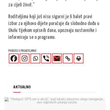
za cijeli život.”
Roditeljima koji još nisu sigurni je li balet pravi
izbor za njihovo dijete poručuje da slobodno dođu u
školu tijekom upisnih dana, upoznaju nastavnike i
informiraju se o programu.
PODIJELI S PRIJATELJIMA!
AKTUALNO