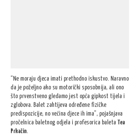
“Ne moraju djeca imati prethodno iskustvo. Naravno
da je poželjno ako su motorički sposobnija, ali ono
što prvenstveno gledamo jest opća gipkost tijela i
zglobova. Balet zahtijeva određene fizičke
predispozicije, no većina djece ih ima”, pojašnjava
pročelnica baletnog odjela i profesorica baleta
Tea
Prkačin
.