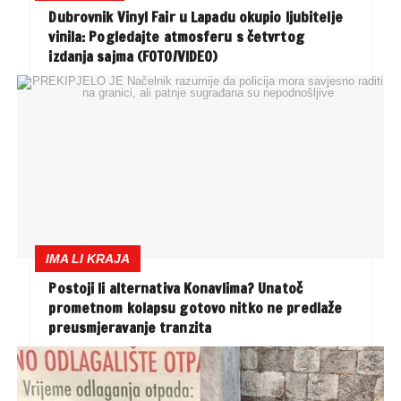
Dubrovnik Vinyl Fair u Lapadu okupio ljubitelje
vinila: Pogledajte atmosferu s četvrtog
izdanja sajma (FOTO/VIDEO)
IMA LI KRAJA
Postoji li alternativa Konavlima? Unatoč
prometnom kolapsu gotovo nitko ne predlaže
preusmjeravanje tranzita