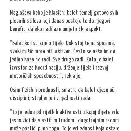
Naglašava kako je klasični balet temelj gotovo svih
plesnih stilova koji danas postoje te da njegovi
benefiti daleko nadilaze umjetnički aspekt.
“Balet koristi cijelo tijelo. Dok stojite na špicama,
svaki mišić mora biti aktivan. Često se našalim da
jedino kosa ne radi. Sve drugo radi. Zato je balet
izvrstan za koordinaciju, držanje tijela i razvoj
motoričkih sposobnosti”, rekla je.
Osim fizičkih prednosti, smatra da balet djecu uči
disciplini, strpljenju i vrijednosti rada.
“To je jedna od rijetkih aktivnosti u kojoj dijete vrlo
jasno vidi da vlastitim trudom i dugotrajnim radom
može postići puno toga. To je vrijednost koja ostaje