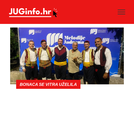
BONACA SE VITRA UŽELILA