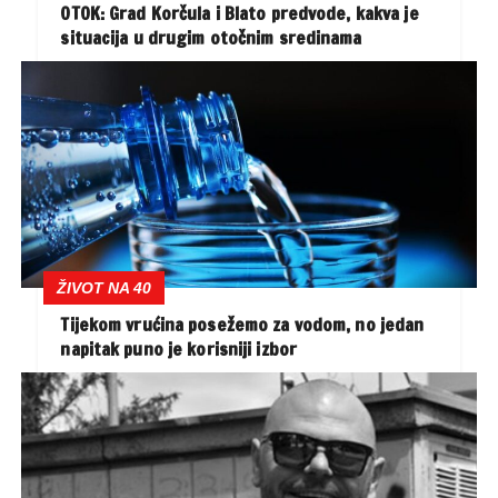
OTOK: Grad Korčula i Blato predvode, kakva je
situacija u drugim otočnim sredinama
ŽIVOT NA 40
Tijekom vrućina posežemo za vodom, no jedan
napitak puno je korisniji izbor