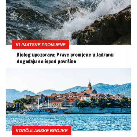
KLIMATSKE PROMJENE
Biolog upozorava: Prave promjene u Jadranu
događaju se ispod površine
KORČULANSKE BROJKE