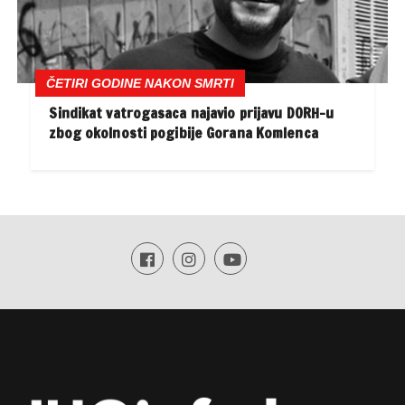
ČETIRI GODINE NAKON SMRTI
Sindikat vatrogasaca najavio prijavu DORH-u
zbog okolnosti pogibije Gorana Komlenca