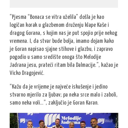
”Pjesma “Bonaca se vitra uželila” došla je kao
logičan korak u glazbenom druženju klape Kaše i
dragog Gorana, s kojim nas je put spojio prije nekog
vremena. I, da stvar bude bolja, imamo dojam kako
je Goran napisao sjajne stihove i glazbu, i zapravo
pogodio u samo središte onoga što Melodije
Jadrana jesu, prateći ritam bila Dalmacije.”, kažao je
Vicko Dragojević.
“Kažu da je vrijeme je najveće iskušenje i jedino
stvarno mjerilo za ljubav; pa neka srce malo i zaboli,
samo neka voli…”, zaključio je Goran Karan.