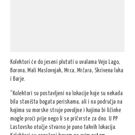
Kolektori će do jeseni plutati u uvalama Vejo Lago,
Borova, Mali Maslovnjak, Mrca, Mrčara, Skrivena luka
i Barje.
“Kolektori su postavljeni na lokacije koje su nekada
bila staništa bogata periskama, ali i na područja na
kojima su morske struje povoljne i kojima bi ličinke
mogle proći prije nego li se pričvrste za dno. U PP
Lastovsko otočje stvarno je puno takvih lokacija.