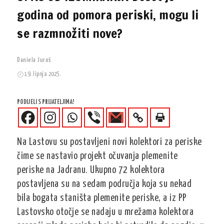
godina od pomora periski, mogu li
se razmnožiti nove?
Daniela Juroš
19. lipnja 2025.
PODIJELI S PRIJATELJIMA!
Na Lastovu su postavljeni novi kolektori za periske
čime se nastavio projekt očuvanja plemenite
periske na Jadranu. Ukupno 72 kolektora
postavljena su na sedam područja koja su nekad
bila bogata staništa plemenite periske, a iz PP
Lastovsko otočje se nadaju u mrežama kolektora