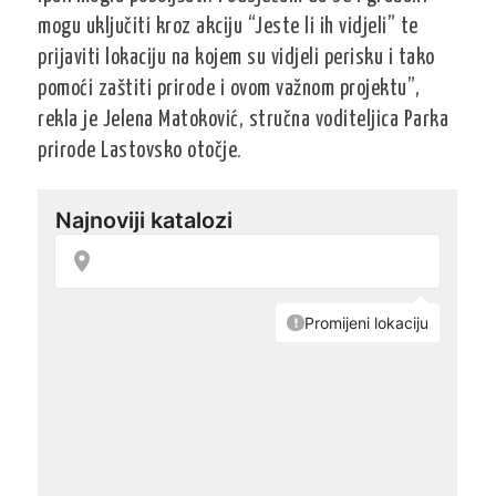
mogu uključiti kroz akciju “Jeste li ih vidjeli” te
prijaviti lokaciju na kojem su vidjeli perisku i tako
pomoći zaštiti prirode i ovom važnom projektu”,
rekla je Jelena Matoković, stručna voditeljica Parka
prirode Lastovsko otočje.