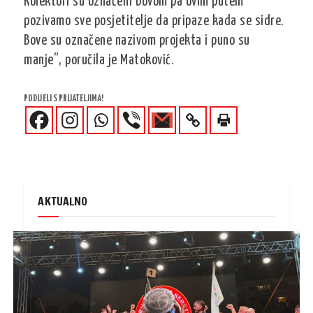
Kolektori su označeni bovom pa ovim putem
pozivamo sve posjetitelje da pripaze kada se sidre.
Bove su označene nazivom projekta i puno su
manje”, poručila je Matoković.
PODIJELI S PRIJATELJIMA!
AKTUALNO