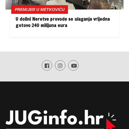
PREMIJER U METKOVIĆU
U dolini Neretve provode se ulaganja vrijedna
gotovo 240 milijuna eura