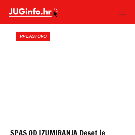
PP LASTOVO
SPAS OD IZUMIRANJA Deset je