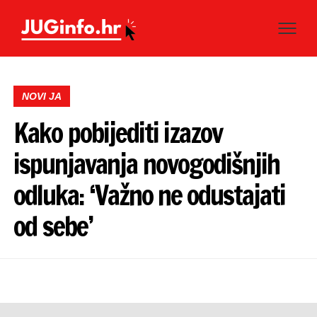
NOVI JA
Kako pobijediti izazov
ispunjavanja novogodišnjih
odluka: ‘Važno ne odustajati
od sebe’