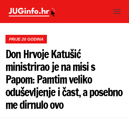
PRIJE 20 GODINA
Don Hrvoje Katušić
ministrirao je na misi s
Papom: Pamtim veliko
oduševljenje i čast, a posebno
me dirnulo ovo