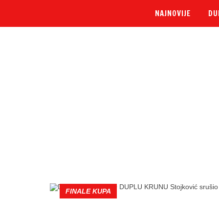
NAJNOVIJE
DU
FINALE KUPA