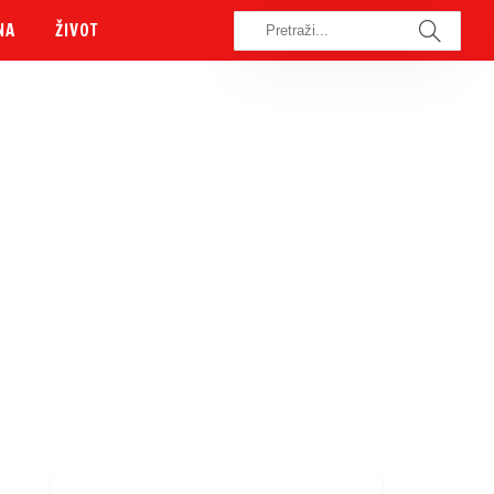
NA
ŽIVOT