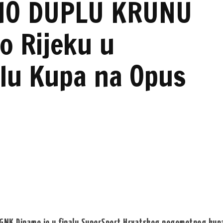
IO DUPLU KRUNU
o Rijeku u
alu Kupa na Opus