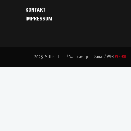
KONTAKT
IMPRESSUM
2025. © JUGinfo.hr / Sva prava pridržana. / WEB
PEPERIT