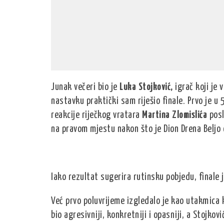
Junak večeri bio je
Luka Stojković,
igrač koji je
nastavku praktički sam riješio finale. Prvo je 
reakcije riječkog vratara
Martina Zlomislića
posl
na pravom mjestu nakon što je Dion Drena Beljo 
Iako rezultat sugerira rutinsku pobjedu, finale 
Već prvo poluvrijeme izgledalo je kao utakmica k
bio agresivniji, konkretniji i opasniji, a Stojkovi