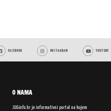
FACEBOOK
INSTAGRAM
YOUTUBE
O NAMA
JUGinfo.hr je informativni portal na kojem