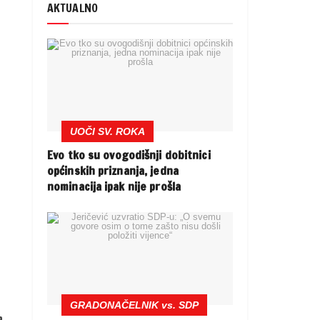
AKTUALNO
UOČI SV. ROKA
Evo tko su ovogodišnji dobitnici
općinskih priznanja, jedna
nominacija ipak nije prošla
GRADONAČELNIK vs. SDP