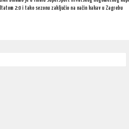
 GNK Dinamo je u finalu SuperSport Hrvatskog nogometnog kup
ltatom 2:0 i tako sezonu zaključio na način kakav u Zagrebu