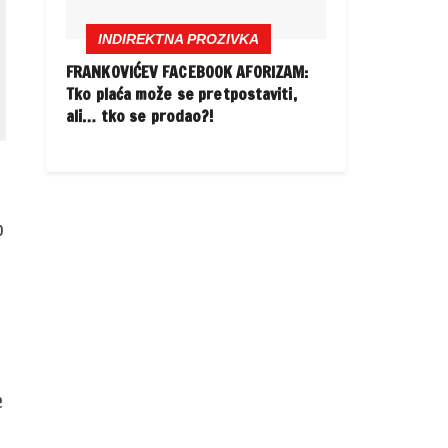
INDIREKTNA PROZIVKA
FRANKOVIĆEV FACEBOOK AFORIZAM:
Tko plaća može se pretpostaviti,
ali… tko se prodao?!
o
e