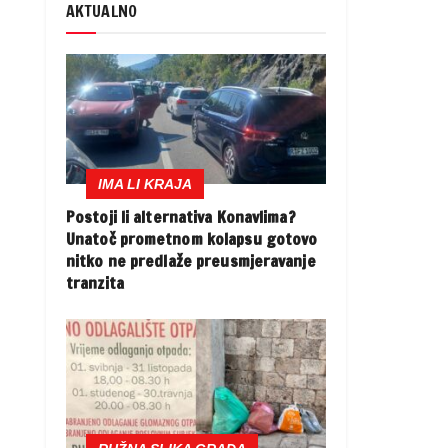
AKTUALNO
IMA LI KRAJA
Postoji li alternativa Konavlima?
Unatoč prometnom kolapsu gotovo
nitko ne predlaže preusmjeravanje
tranzita