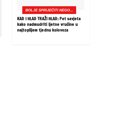
BOLJE SPRIJEČITI NEGO...
KAD I HLAD TRAŽI HLAD: Pet savjeta
kako nadmudriti ljetne vrućine u
najtoplijem tjednu kolovoza