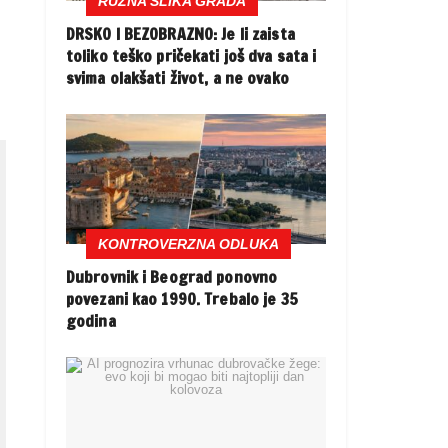
RUŽNA SLIKA GRADA
DRSKO I BEZOBRAZNO: Je li zaista
toliko teško pričekati još dva sata i
svima olakšati život, a ne ovako
KONTROVERZNA ODLUKA
Dubrovnik i Beograd ponovno
povezani kao 1990. Trebalo je 35
godina