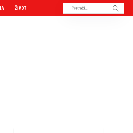
NA
ŽIVOT