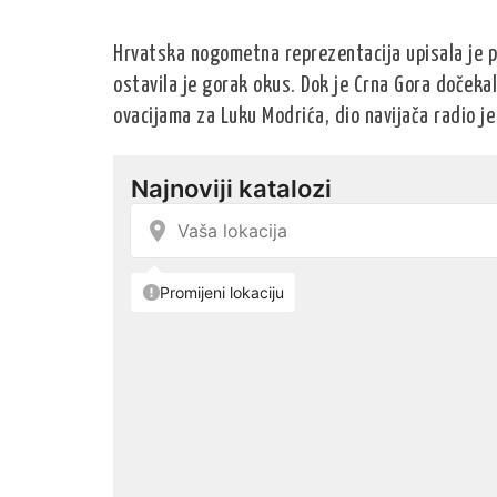
Hrvatska nogometna reprezentacija upisala je pov
ostavila je gorak okus. Dok je Crna Gora dočeka
ovacijama za Luku Modrića, dio navijača radio je