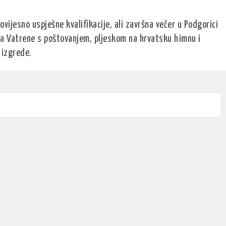
ijesno uspješne kvalifikacije, ali završna večer u Podgorici
la Vatrene s poštovanjem, pljeskom na hrvatsku himnu i
 izgrede.