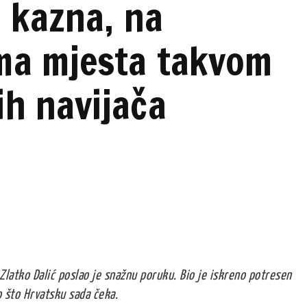
 kazna, na
ma mjesta takvom
h navijača
Zlatko Dalić poslao je snažnu poruku. Bio je iskreno potresen
o što Hrvatsku sada čeka.