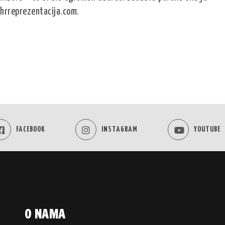
hrreprezentacija.com.
FACEBOOK
INSTAGRAM
YOUTUBE
O NAMA