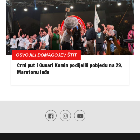
OSVOJILI DOMAGOJEV ŠTIT
Crni put i Gusari Komin podijelili pobjedu na 29.
Maratonu lađa