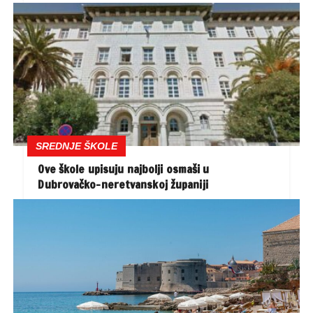
SREDNJE ŠKOLE
Ove škole upisuju najbolji osmaši u
Dubrovačko-neretvanskoj županiji