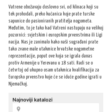
Vatrene obožavaju doslovno svi, od klinaca koji su
tek prohodali, preko kućanica koje prate turske
sapunice do pasioniranih pratitelja nogometa.
Međutim, to je tako kad Vatreni nastupaju na velikoj
pozornici: svjetskim i europskim prvenstvima ili Ligi
nacija. Nas je zanimalo kako naši sugrađani prate
tako zvane male utakmice hrvatske nogometne
reprezentacije, poput ove koja se igrala danas
protiv Armenije u Yerevanu u 18 sati. Radi se o
četvrtoj od ukupno osam utakmica kvalifikacija za
Europsko prvenstvo koje će se iduće godine igrati u
Njemačkoj.