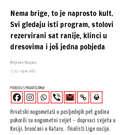
Nema brige, to je naprosto kult.
Svi gledaju isti program, stolovi
rezervirani sat ranije, klinci u
dresovima i još jedna pobjeda
Miljenko Manjkas
11. rujna 2023.
PODIJELI S PRIJATELJIMA!
Hrvatski nogometaši u posljednjih pet godina
pokorili su nogometni svijet – doprvaci svijeta u
Rusiji, brončani u Kataru, finalisti Lige nacija.