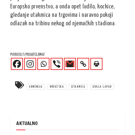
Europsko prvenstvo, a onda opet ludilo, kockice,
gledanje utakmica na trgovima i naravno pokoji
odlazak na tribinu nekog od njemačkih stadiona.
PODIJELI S PRIJATELJIMA!
ARMENIJA
HRVATSKA
UTAKMICA
UVALA LAPAD
AKTUALNO