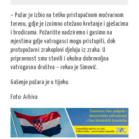
– Požar je izbio na teško pristupačnom močvarnom
terenu, gdje je iznimno otežano kretanje i pješacima
i brodicama. Požarište nadziremo i gasimo na
mjestima gdje vatrogasci mogu pristupiti, dok
protupožarni zrakoplovi djeluju iz zraka. U
pripravnost smo stavili i okolna dobrovoljna
vatrogasna društva – rekao je Simović.
Gašenje požara je u tijeku.
Foto: Arhiva