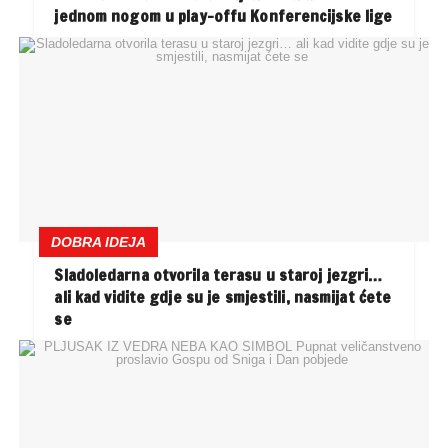
jednom nogom u play-offu Konferencijske lige
DOBRA IDEJA
Sladoledarna otvorila terasu u staroj jezgri…
ali kad vidite gdje su je smjestili, nasmijat ćete
se