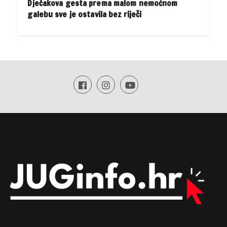
Dječakova gesta prema malom nemoćnom
galebu sve je ostavila bez riječi