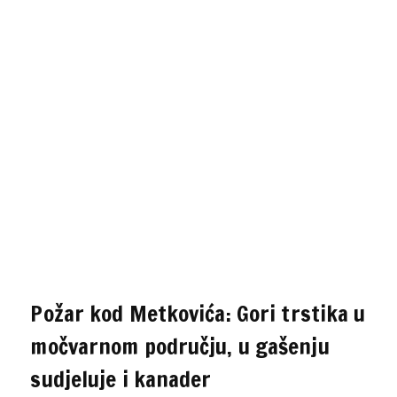
Požar kod Metkovića: Gori trstika u
močvarnom području, u gašenju
sudjeluje i kanader